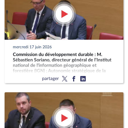
mercredi 17 juin 2026
Commission du développement durable : M.
Sébastien Soriano, directeur général de l’Institut
national de l'information géographique et
forestière (IGN) ; Autonomie stratégique de la
France pour la production décarbonée d'engrais
partager
azotés