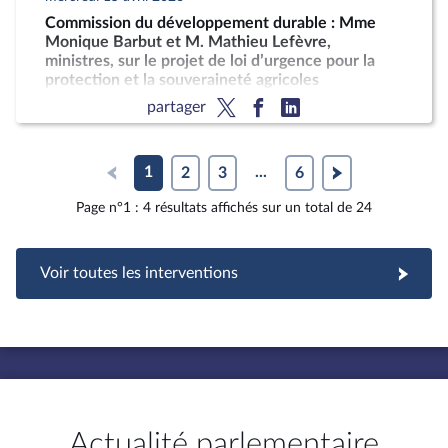
Commission du développement durable : Mme
Monique Barbut et M. Mathieu Lefèvre,
ministres, sur le projet de loi d’urgence pour la
protection et la souveraineté agricoles
partager
1
2
3
...
6
Page n°1 : 4 résultats affichés sur un total de 24
Voir toutes les interventions
Actualité parlementaire