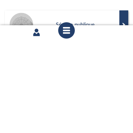
Séance publique
Commission
Positions de vote