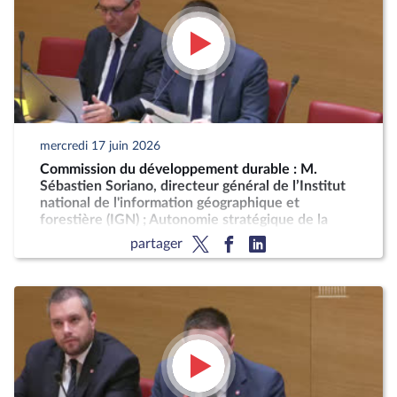
mercredi 17 juin 2026
Commission du développement durable : M.
Sébastien Soriano, directeur général de l’Institut
national de l'information géographique et
forestière (IGN) ; Autonomie stratégique de la
France pour la production décarbonée d'engrais
partager
azotés