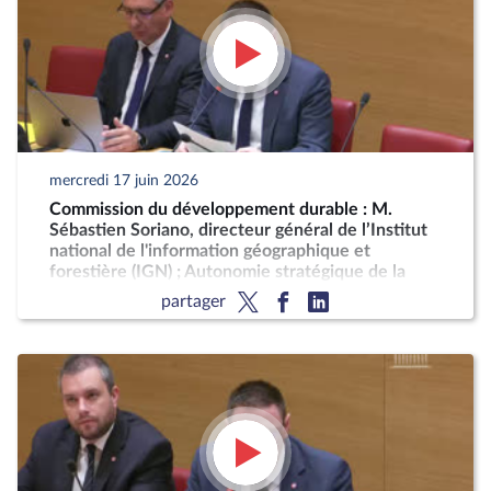
mercredi 17 juin 2026
Commission du développement durable : M.
Sébastien Soriano, directeur général de l’Institut
national de l'information géographique et
forestière (IGN) ; Autonomie stratégique de la
France pour la production décarbonée d'engrais
partager
azotés