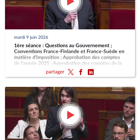
mardi 9 juin 2026
1ère séance : Questions au Gouvernement ;
Conventions France-Finlande et France-Suède en
matière d'imposition ; Approbation des comptes
de l'année 2025 ; Approbation des comptes de la
sécurité sociale de l'année 2025
partager