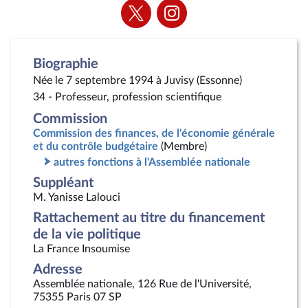
Voir
Voir
la
la
page
page
Twitter
Instagram
Biographie
Née le 7 septembre 1994 à Juvisy (Essonne)
34 - Professeur, profession scientifique
Commission
Commission des finances, de l'économie générale
et du contrôle budgétaire
(Membre)
autres fonctions à l'Assemblée nationale
Suppléant
M. Yanisse Lalouci
Rattachement au titre du financement
de la vie politique
La France Insoumise
Adresse
Assemblée nationale, 126 Rue de l'Université,
75355 Paris 07 SP