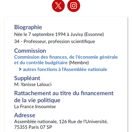
Voir
Voir
la
la
page
page
Twitter
Instagram
Biographie
Née le 7 septembre 1994 à Juvisy (Essonne)
34 - Professeur, profession scientifique
Commission
Commission des finances, de l'économie générale
et du contrôle budgétaire
(Membre)
autres fonctions à l'Assemblée nationale
Suppléant
M. Yanisse Lalouci
Rattachement au titre du financement
de la vie politique
La France Insoumise
Adresse
Assemblée nationale, 126 Rue de l'Université,
75355 Paris 07 SP