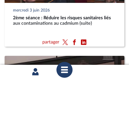
mercredi 3 juin 2026
2ème séance : Réduire les risques sanitaires liés
aux contaminations au cadmium (suite)
partager
mercredi 27 mai 2026
Commission des affaires économiques : Réduire
les risques sanitaires liés aux contaminations au