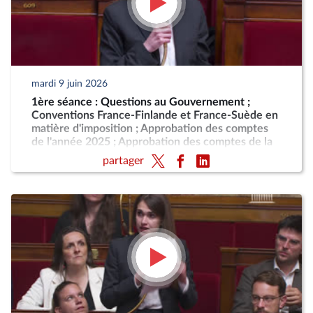
mardi 9 juin 2026
1ère séance : Questions au Gouvernement ;
Conventions France-Finlande et France-Suède en
matière d'imposition ; Approbation des comptes
de l'année 2025 ; Approbation des comptes de la
sécurité sociale de l'année 2025
partager