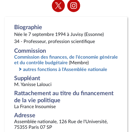
Voir
Voir
la
la
page
page
Twitter
Instagram
Biographie
Née le 7 septembre 1994 à Juvisy (Essonne)
34 - Professeur, profession scientifique
Commission
Commission des finances, de l'économie générale
et du contrôle budgétaire
(Membre)
autres fonctions à l'Assemblée nationale
Suppléant
M. Yanisse Lalouci
Rattachement au titre du financement
de la vie politique
La France Insoumise
Adresse
Assemblée nationale, 126 Rue de l'Université,
75355 Paris 07 SP