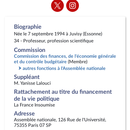
Voir
Voir
la
la
page
page
Twitter
Instagram
Biographie
Née le 7 septembre 1994 à Juvisy (Essonne)
34 - Professeur, profession scientifique
Commission
Commission des finances, de l'économie générale
et du contrôle budgétaire
(Membre)
autres fonctions à l'Assemblée nationale
Suppléant
M. Yanisse Lalouci
Rattachement au titre du financement
de la vie politique
La France Insoumise
Adresse
Assemblée nationale, 126 Rue de l'Université,
75355 Paris 07 SP