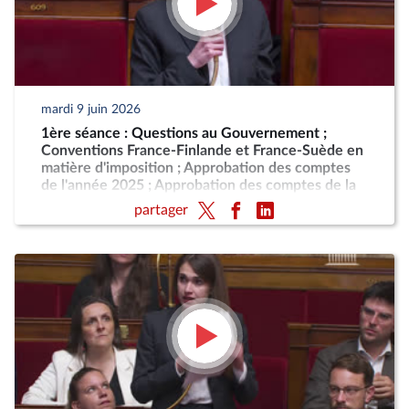
mardi 9 juin 2026
1ère séance : Questions au Gouvernement ;
Conventions France-Finlande et France-Suède en
matière d'imposition ; Approbation des comptes
de l'année 2025 ; Approbation des comptes de la
sécurité sociale de l'année 2025
partager