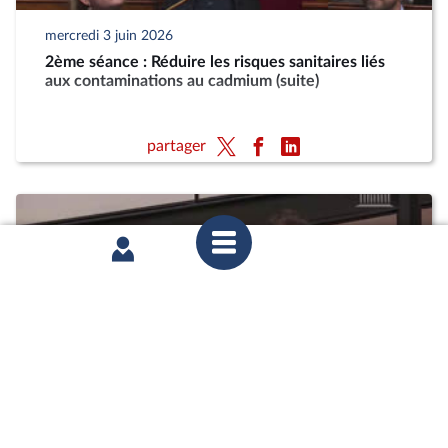
mercredi 3 juin 2026
2ème séance : Réduire les risques sanitaires liés
aux contaminations au cadmium (suite)
partager
mercredi 27 mai 2026
Commission des affaires économiques : Réduire
les risques sanitaires liés aux contaminations au