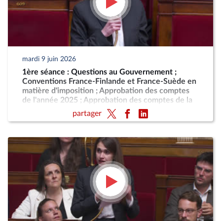
mardi 9 juin 2026
1ère séance : Questions au Gouvernement ;
Conventions France-Finlande et France-Suède en
matière d'imposition ; Approbation des comptes
de l'année 2025 ; Approbation des comptes de la
sécurité sociale de l'année 2025
partager