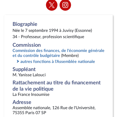
Voir
Voir
la
la
page
page
Twitter
Instagram
Biographie
Née le 7 septembre 1994 à Juvisy (Essonne)
34 - Professeur, profession scientifique
Commission
Commission des finances, de l'économie générale
et du contrôle budgétaire
(Membre)
autres fonctions à l'Assemblée nationale
Suppléant
M. Yanisse Lalouci
Rattachement au titre du financement
de la vie politique
La France Insoumise
Adresse
Assemblée nationale, 126 Rue de l'Université,
75355 Paris 07 SP