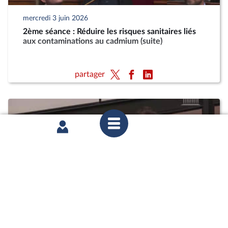
mercredi 3 juin 2026
2ème séance : Réduire les risques sanitaires liés
aux contaminations au cadmium (suite)
partager
mercredi 27 mai 2026
Commission des affaires économiques : Réduire
les risques sanitaires liés aux contaminations au