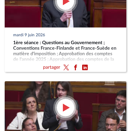
mardi 9 juin 2026
1ère séance : Questions au Gouvernement ;
Conventions France-Finlande et France-Suède en
matière d'imposition ; Approbation des comptes
de l'année 2025 ; Approbation des comptes de la
sécurité sociale de l'année 2025
partager