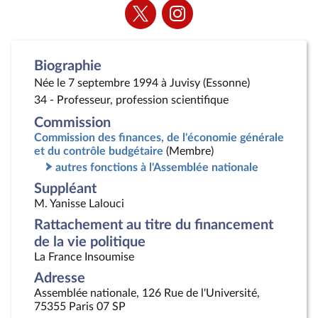
Voir
Voir
la
la
page
page
Twitter
Instagram
Biographie
Née le 7 septembre 1994 à Juvisy (Essonne)
34 - Professeur, profession scientifique
Commission
Commission des finances, de l'économie générale
et du contrôle budgétaire
(Membre)
autres fonctions à l'Assemblée nationale
Suppléant
M. Yanisse Lalouci
Rattachement au titre du financement
de la vie politique
La France Insoumise
Adresse
Assemblée nationale, 126 Rue de l'Université,
75355 Paris 07 SP