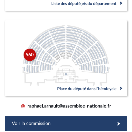
Liste des député(e)s du département
560
Place du député dans l'hémicycle
@
raphael.arnault@assemblee-nationale.fr
Voir la commission