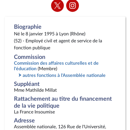
Voir
Voir
la
la
page
page
Twitter
Instagram
Biographie
Né le 8 janvier 1995 à Lyon (Rhône)
(52) - Employé civil et agent de service de la
fonction publique
Commission
Commission des affaires culturelles et de
l'éducation
(Membre)
autres fonctions à l'Assemblée nationale
Suppléant
Mme Mathilde Millat
Rattachement au titre du financement
de la vie politique
La France Insoumise
Adresse
Assemblée nationale, 126 Rue de l'Université,