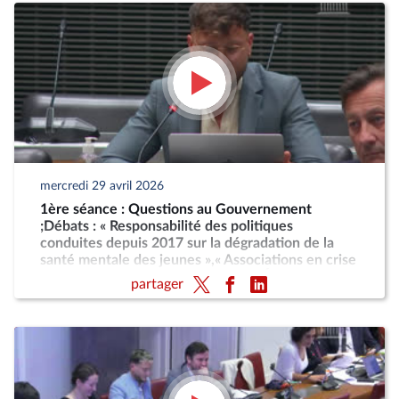
mercredi 29 avril 2026
1ère séance : Questions au Gouvernement
;Débats : « Responsabilité des politiques
conduites depuis 2017 sur la dégradation de la
santé mentale des jeunes »,« Associations en crise
: quelle politique associative pour l'État ? »
partager