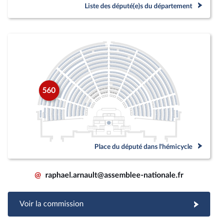
Liste des député(e)s du département
560
Place du député dans l'hémicycle
@
raphael.arnault@assemblee-nationale.fr
Voir la commission