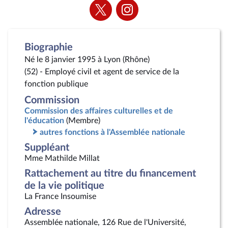
Voir
Voir
la
la
page
page
Twitter
Instagram
Biographie
Né le 8 janvier 1995 à Lyon (Rhône)
(52) - Employé civil et agent de service de la
fonction publique
Commission
Commission des affaires culturelles et de
l'éducation
(Membre)
autres fonctions à l'Assemblée nationale
Suppléant
Mme Mathilde Millat
Rattachement au titre du financement
de la vie politique
La France Insoumise
Adresse
Assemblée nationale, 126 Rue de l'Université,