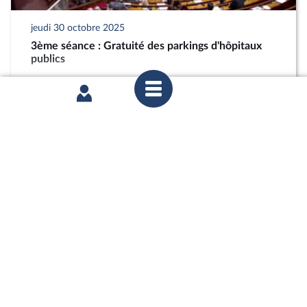
jeudi 30 octobre 2025
3ème séance : Gratuité des parkings d'hôpitaux
publics
partager
mercredi 29 octobre 2025
Commission des affaires culturelles : Mme