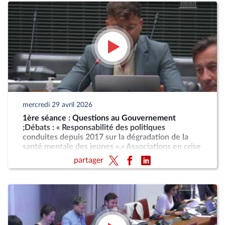
mercredi 29 avril 2026
1ère séance : Questions au Gouvernement
;Débats : « Responsabilité des politiques
conduites depuis 2017 sur la dégradation de la
santé mentale des jeunes »,« Associations en crise
: quelle politique associative pour l'État ? »
partager