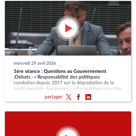
mercredi 29 avril 2026
1ère séance : Questions au Gouvernement
;Débats : « Responsabilité des politiques
conduites depuis 2017 sur la dégradation de la
santé mentale des jeunes »,« Associations en crise
: quelle politique associative pour l'État ? »
partager