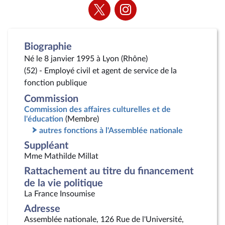
Voir
Voir
la
la
page
page
Twitter
Instagram
Biographie
Né le 8 janvier 1995 à Lyon (Rhône)
(52) - Employé civil et agent de service de la
fonction publique
Commission
Commission des affaires culturelles et de
l'éducation
(Membre)
autres fonctions à l'Assemblée nationale
Suppléant
Mme Mathilde Millat
Rattachement au titre du financement
de la vie politique
La France Insoumise
Adresse
Assemblée nationale, 126 Rue de l'Université,