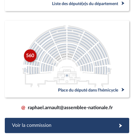
Liste des député(e)s du département
560
Place du député dans l'hémicycle
@
raphael.arnault@assemblee-nationale.fr
Voir la commission