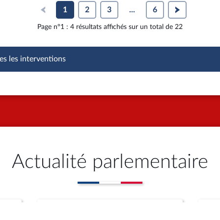
1
2
3
...
6
Page n°1 : 4 résultats affichés sur un total de 22
es les interventions
Actualité parlementaire
Propositions (auteur)