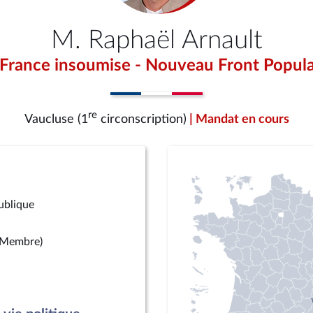
M. Raphaël Arnault
 France insoumise - Nouveau Front Popula
re
Vaucluse (1
circonscription)
| Mandat en cours
publique
(Membre)