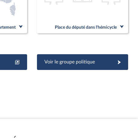
partement
Place du député dans l'hémicycle
Voir le groupe politique