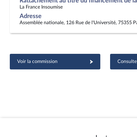
Rattachement au titre du financement de la 
La France Insoumise
Adresse
Assemblée nationale, 126 Rue de l'Université, 75355 P
Voir la commission
Consulter