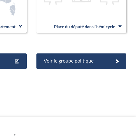
partement
Place du député dans l'hémicycle
Voir le groupe politique