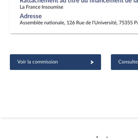
Rattachement au titre du financement de la 
La France Insoumise
Adresse
Assemblée nationale, 126 Rue de l'Université, 75355 P
Voir la commission
Consulter