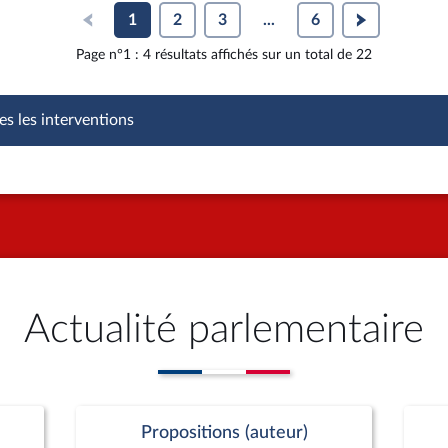
1
2
3
...
6
Page n°1 : 4 résultats affichés sur un total de 22
es les interventions
Actualité parlementaire
Propositions (auteur)