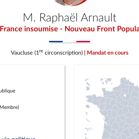
M. Raphaël Arnault
 France insoumise - Nouveau Front Popula
re
Vaucluse (1
circonscription)
| Mandat en cours
publique
(Membre)