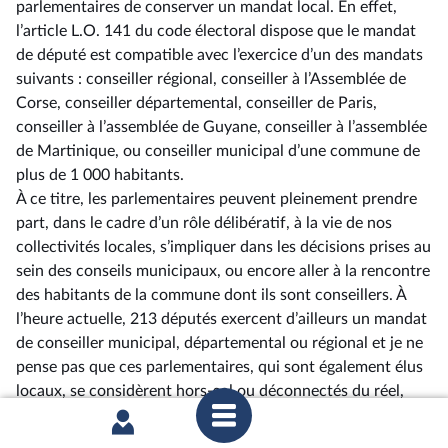
parlementaires de conserver un mandat local. En effet,
l’article L.O. 141 du code électoral dispose que le mandat
de député est compatible avec l’exercice d’un des mandats
suivants : conseiller régional, conseiller à l’Assemblée de
Corse, conseiller départemental, conseiller de Paris,
conseiller à l’assemblée de Guyane, conseiller à l’assemblée
de Martinique, ou conseiller municipal d’une commune de
plus de 1 000 habitants.
À ce titre, les parlementaires peuvent pleinement prendre
part, dans le cadre d’un rôle délibératif, à la vie de nos
collectivités locales, s’impliquer dans les décisions prises au
sein des conseils municipaux, ou encore aller à la rencontre
des habitants de la commune dont ils sont conseillers. À
l’heure actuelle, 213 députés exercent d’ailleurs un mandat
de conseiller municipal, départemental ou régional et je ne
pense pas que ces parlementaires, qui sont également élus
locaux, se considèrent hors-sol ou déconnectés du réel,
comme l’indique l’avant-propos de la proposition de loi
organique.