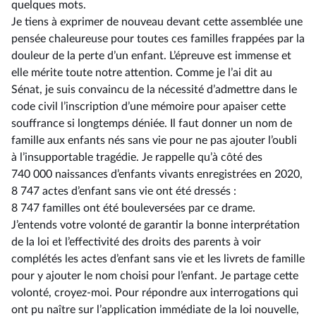
quelques mots.
Je tiens à exprimer de nouveau devant cette assemblée une
pensée chaleureuse pour toutes ces familles frappées par la
douleur de la perte d’un enfant. L’épreuve est immense et
elle mérite toute notre attention. Comme je l’ai dit au
Sénat, je suis convaincu de la nécessité d’admettre dans le
code civil l’inscription d’une mémoire pour apaiser cette
souffrance si longtemps déniée. Il faut donner un nom de
famille aux enfants nés sans vie pour ne pas ajouter l’oubli
à l’insupportable tragédie. Je rappelle qu’à côté des
740 000 naissances d’enfants vivants enregistrées en 2020,
8 747 actes d’enfant sans vie ont été dressés :
8 747 familles ont été bouleversées par ce drame.
J’entends votre volonté de garantir la bonne interprétation
de la loi et l’effectivité des droits des parents à voir
complétés les actes d’enfant sans vie et les livrets de famille
pour y ajouter le nom choisi pour l’enfant. Je partage cette
volonté, croyez-moi. Pour répondre aux interrogations qui
ont pu naître sur l’application immédiate de la loi nouvelle,