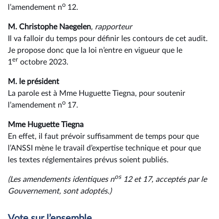
o
l’amendement n
12.
M. Christophe Naegelen
, rapporteur
Il va falloir du temps pour définir les contours de cet audit.
Je propose donc que la loi n’entre en vigueur que le
er
1
octobre 2023.
M. le président
La parole est à Mme Huguette Tiegna, pour soutenir
o
l’amendement n
17.
Mme Huguette Tiegna
En effet, il faut prévoir suffisamment de temps pour que
l’ANSSI mène le travail d’expertise technique et pour que
les textes réglementaires prévus soient publiés.
os
(Les amendements identiques n
12 et 17, acceptés par le
Gouvernement, sont adoptés.)
Vote sur l’ensemble