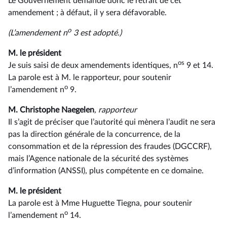
Le Gouvernement demande donc le retrait de cet
amendement ; à défaut, il y sera défavorable.
o
(L’amendement n
3 est adopté.)
M. le président
os
Je suis saisi de deux amendements identiques, n
9 et 14.
La parole est à M. le rapporteur, pour soutenir
o
l’amendement n
9.
M. Christophe Naegelen
, rapporteur
Il s’agit de préciser que l’autorité qui mènera l’audit ne sera
pas la direction générale de la concurrence, de la
consommation et de la répression des fraudes (DGCCRF),
mais l’Agence nationale de la sécurité des systèmes
d’information (ANSSI), plus compétente en ce domaine.
M. le président
La parole est à Mme Huguette Tiegna, pour soutenir
o
l’amendement n
14.