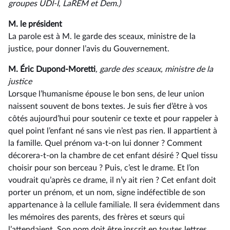
groupes UDI-I, LaREM et Dem.)
M. le président
La parole est à M. le garde des sceaux, ministre de la
justice, pour donner l’avis du Gouvernement.
M. Éric Dupond-Moretti
, garde des sceaux, ministre de la
justice
Lorsque l’humanisme épouse le bon sens, de leur union
naissent souvent de bons textes. Je suis fier d’être à vos
côtés aujourd’hui pour soutenir ce texte et pour rappeler à
quel point l’enfant né sans vie n’est pas rien. Il appartient à
la famille. Quel prénom va-t-on lui donner ? Comment
décorera-t-on la chambre de cet enfant désiré ? Quel tissu
choisir pour son berceau ? Puis, c’est le drame. Et l’on
voudrait qu’après ce drame, il n’y ait rien ? Cet enfant doit
porter un prénom, et un nom, signe indéfectible de son
appartenance à la cellule familiale. Il sera évidemment dans
les mémoires des parents, des frères et sœurs qui
l’attendaient. Son nom doit être inscrit en toutes lettres