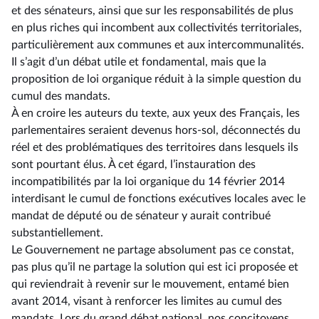
et des sénateurs, ainsi que sur les responsabilités de plus
en plus riches qui incombent aux collectivités territoriales,
particulièrement aux communes et aux intercommunalités.
Il s’agit d’un débat utile et fondamental, mais que la
proposition de loi organique réduit à la simple question du
cumul des mandats.
À en croire les auteurs du texte, aux yeux des Français, les
parlementaires seraient devenus hors-sol, déconnectés du
réel et des problématiques des territoires dans lesquels ils
sont pourtant élus. À cet égard, l’instauration des
incompatibilités par la loi organique du 14 février 2014
interdisant le cumul de fonctions exécutives locales avec le
mandat de député ou de sénateur y aurait contribué
substantiellement.
Le Gouvernement ne partage absolument pas ce constat,
pas plus qu’il ne partage la solution qui est ici proposée et
qui reviendrait à revenir sur le mouvement, entamé bien
avant 2014, visant à renforcer les limites au cumul des
mandats. Lors du grand débat national, nos concitoyens