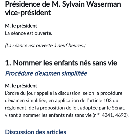
du
Présidence de M. Sylvain Waserman
compte
rendu
vice-président
M. le président
La séance est ouverte.
(La séance est ouverte à neuf heures.)
1.
Nommer les enfants nés sans vie
Procédure d’examen simplifiée
M. le président
L’ordre du jour appelle la discussion, selon la procédure
d’examen simplifiée, en application de l’article 103 du
règlement, de la proposition de loi, adoptée par le Sénat,
os
visant à nommer les enfants nés sans vie (n
4241, 4692).
Discussion des articles