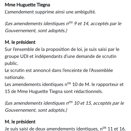
Mme Huguette Tiegna
L’amendement supprime ainsi une ambiguïté.
os
(Les amendements identiques n
9 et 14, acceptés par le
Gouvernement, sont adoptés.)
M. le président
Sur l’ensemble de la proposition de loi, je suis saisi par le
groupe UDI et indépendants d’une demande de scrutin
public.
Le scrutin est annoncé dans l’enceinte de l’Assemblée
nationale.
os
Les amendements identiques n
10 de M. le rapporteur et
15 de Mme Huguette Tiegna sont rédactionnels.
os
(Les amendements identiques n
10 et 15, acceptés par le
Gouvernement, sont adoptés.)
M. le président
os
Je suis saisi de deux amendements identiques, n
11 et 16.