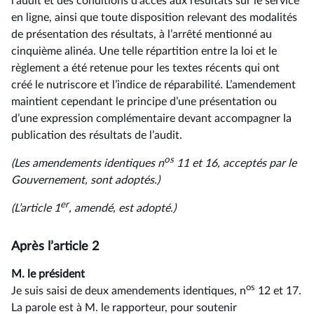
l’audit et des conditions d’accès aux résultats sur le service
en ligne, ainsi que toute disposition relevant des modalités
de présentation des résultats, à l’arrêté mentionné au
cinquième alinéa. Une telle répartition entre la loi et le
règlement a été retenue pour les textes récents qui ont
créé le nutriscore et l’indice de réparabilité. L’amendement
maintient cependant le principe d’une présentation ou
d’une expression complémentaire devant accompagner la
publication des résultats de l’audit.
os
(Les amendements identiques n
11 et 16, acceptés par le
Gouvernement, sont adoptés.)
er
(L’article 1
, amendé, est adopté.)
Après l’article 2
M. le président
os
Je suis saisi de deux amendements identiques, n
12 et 17.
La parole est à M. le rapporteur, pour soutenir