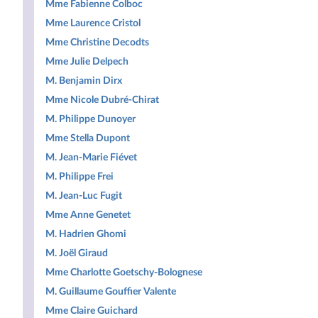
Mme Fabienne Colboc
Mme Laurence Cristol
Mme Christine Decodts
Mme Julie Delpech
M. Benjamin Dirx
Mme Nicole Dubré-Chirat
M. Philippe Dunoyer
Mme Stella Dupont
M. Jean-Marie Fiévet
M. Philippe Frei
M. Jean-Luc Fugit
Mme Anne Genetet
M. Hadrien Ghomi
M. Joël Giraud
Mme Charlotte Goetschy-Bolognese
M. Guillaume Gouffier Valente
Mme Claire Guichard