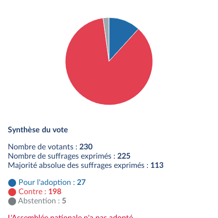
Détail du diagramme :
Pour : 27 députés
Synthèse du vote
Contre : 198 députés
Abstention : 5 députés
Nombre de votants :
230
Nombre de suffrages exprimés :
225
Majorité absolue des suffrages exprimés :
113
Pour l'adoption :
27
Contre :
198
Abstention :
5