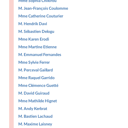
Mme Sophia Chikirou
M. Jean-François Coulomme
Mme Catherine Couturier
M. Hendrik Davi
M. Sébastien Delogu
Mme Karen Erodi
Mme Martine Etienne
M. Emmanuel Fernandes
Mme Sylvie Ferrer
M. Perceval Gaillard
Mme Raquel Garrido
Mme Clémence Guetté
M. David Guiraud
Mme Mathilde Hignet
M. Andy Kerbrat
M. Bastien Lachaud
M. Maxime Laisney