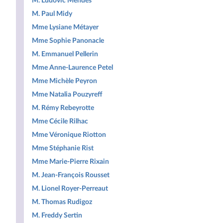
M. Ludovic Mendes
M. Paul Midy
Mme Lysiane Métayer
Mme Sophie Panonacle
M. Emmanuel Pellerin
Mme Anne-Laurence Petel
Mme Michèle Peyron
Mme Natalia Pouzyreff
M. Rémy Rebeyrotte
Mme Cécile Rilhac
Mme Véronique Riotton
Mme Stéphanie Rist
Mme Marie-Pierre Rixain
M. Jean-François Rousset
M. Lionel Royer-Perreaut
M. Thomas Rudigoz
M. Freddy Sertin