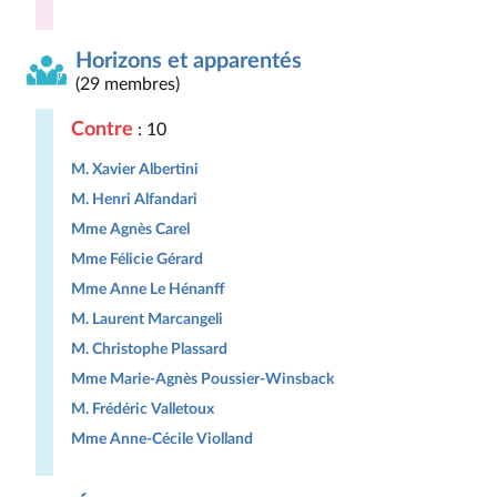
Horizons et apparentés
(29 membres)
Contre
: 10
M. Xavier Albertini
M. Henri Alfandari
Mme Agnès Carel
Mme Félicie Gérard
Mme Anne Le Hénanff
M. Laurent Marcangeli
M. Christophe Plassard
Mme Marie-Agnès Poussier-Winsback
M. Frédéric Valletoux
Mme Anne-Cécile Violland