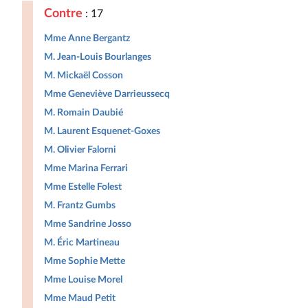
Contre
: 17
Mme Anne Bergantz
M. Jean-Louis Bourlanges
M. Mickaël Cosson
Mme Geneviève Darrieussecq
M. Romain Daubié
M. Laurent Esquenet-Goxes
M. Olivier Falorni
Mme Marina Ferrari
Mme Estelle Folest
M. Frantz Gumbs
Mme Sandrine Josso
M. Éric Martineau
Mme Sophie Mette
Mme Louise Morel
Mme Maud Petit