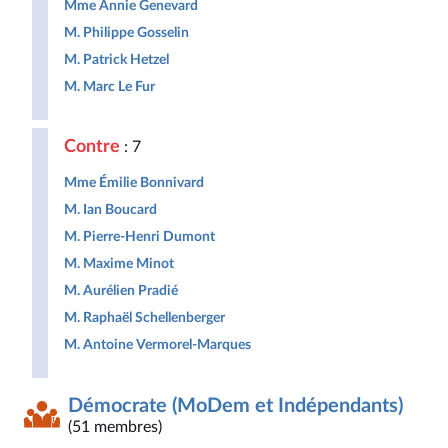
Mme Annie Genevard
M. Philippe Gosselin
M. Patrick Hetzel
M. Marc Le Fur
Contre
: 7
Mme Émilie Bonnivard
M. Ian Boucard
M. Pierre-Henri Dumont
M. Maxime Minot
M. Aurélien Pradié
M. Raphaël Schellenberger
M. Antoine Vermorel-Marques
Démocrate (MoDem et Indépendants)
(51 membres)