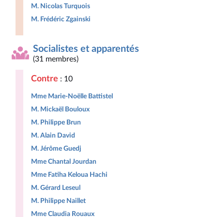
M. Nicolas Turquois
M. Frédéric Zgainski
Socialistes et apparentés
(31 membres)
Contre
: 10
Mme Marie-Noëlle Battistel
M. Mickaël Bouloux
M. Philippe Brun
M. Alain David
M. Jérôme Guedj
Mme Chantal Jourdan
Mme Fatiha Keloua Hachi
M. Gérard Leseul
M. Philippe Naillet
Mme Claudia Rouaux