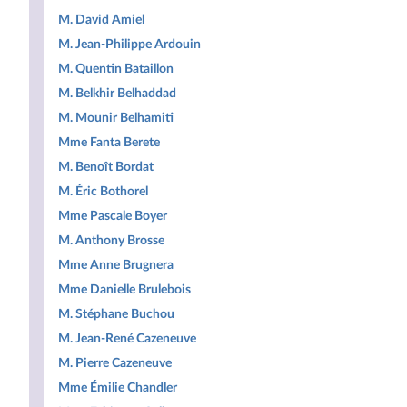
M. David Amiel
M. Jean-Philippe Ardouin
M. Quentin Bataillon
M. Belkhir Belhaddad
M. Mounir Belhamiti
Mme Fanta Berete
M. Benoît Bordat
M. Éric Bothorel
Mme Pascale Boyer
M. Anthony Brosse
Mme Anne Brugnera
Mme Danielle Brulebois
M. Stéphane Buchou
M. Jean-René Cazeneuve
M. Pierre Cazeneuve
Mme Émilie Chandler