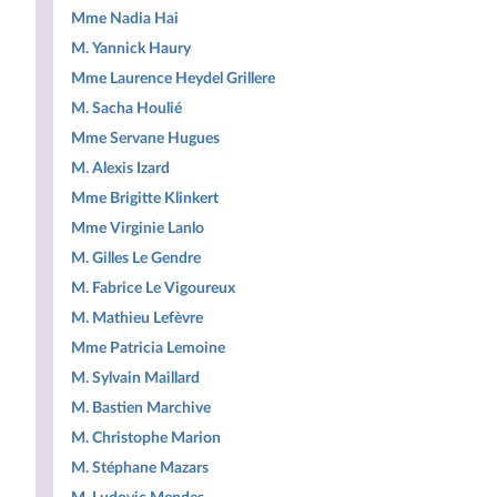
Mme Nadia Hai
M. Yannick Haury
Mme Laurence Heydel Grillere
M. Sacha Houlié
Mme Servane Hugues
M. Alexis Izard
Mme Brigitte Klinkert
Mme Virginie Lanlo
M. Gilles Le Gendre
M. Fabrice Le Vigoureux
M. Mathieu Lefèvre
Mme Patricia Lemoine
M. Sylvain Maillard
M. Bastien Marchive
M. Christophe Marion
M. Stéphane Mazars