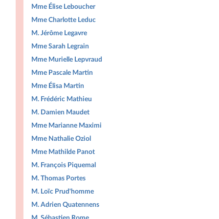
Mme Élise Leboucher
Mme Charlotte Leduc
M. Jérôme Legavre
Mme Sarah Legrain
Mme Murielle Lepvraud
Mme Pascale Martin
Mme Élisa Martin
M. Frédéric Mathieu
M. Damien Maudet
Mme Marianne Maximi
Mme Nathalie Oziol
Mme Mathilde Panot
M. François Piquemal
M. Thomas Portes
M. Loïc Prud'homme
M. Adrien Quatennens
M. Sébastien Rome