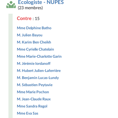
Écologiste - NUPES
(23 membres)
Contre
: 15
Mme Delphine Batho
M. Julien Bayou
M. Karim Ben Cheikh
Mme Cyrielle Chatelain
Mme Marie-Charlotte Garin
M. Jérémie Iordanoff
M. Hubert Julien-Laferrière
M. Benjamin Lucas-Lundy
M. Sébastien Peytavie
Mme Marie Pochon
M. Jean-Claude Raux
Mme Sandra Regol
Mme Eva Sas