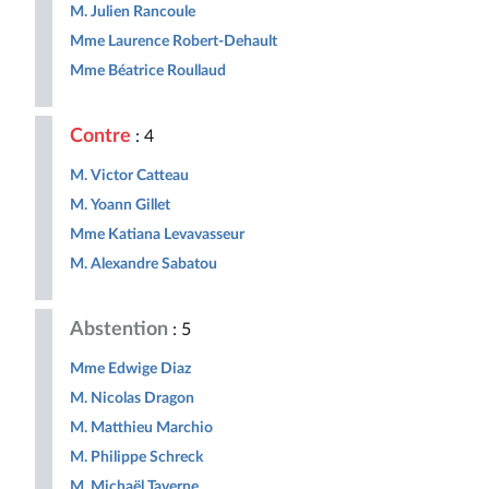
M. Julien Rancoule
Mme Laurence Robert-Dehault
Mme Béatrice Roullaud
Contre
: 4
M. Victor Catteau
M. Yoann Gillet
Mme Katiana Levavasseur
M. Alexandre Sabatou
Abstention
: 5
Mme Edwige Diaz
M. Nicolas Dragon
M. Matthieu Marchio
M. Philippe Schreck
M. Michaël Taverne