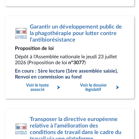
Garantir un développement public de
la phagothérapie pour lutter contre
l’antibiorésistance
Proposition de loi
Dépôt à l'Assemblée nationale le jeudi 23 juillet
2026 (Proposition de loi
n°3077
)
En cours : 1ère lecture (1ère assemblée saisie),
Renvoi en commission au fond
Voir le texte
Voir le dossier
associé
législatif
Transposer la directive européenne
relative à l’amélioration des
conditions de travail dans le cadre du
travail via une plateforme