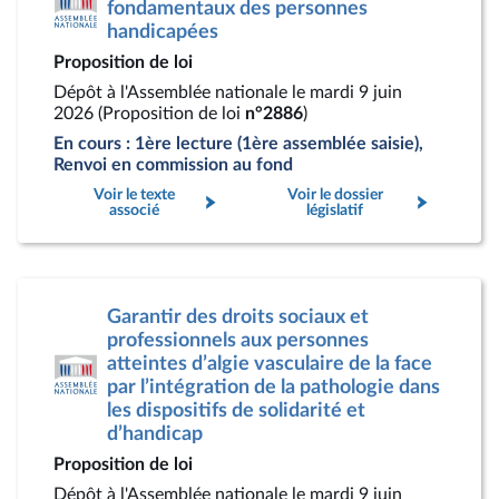
fondamentaux des personnes
handicapées
Proposition de loi
Dépôt à l'Assemblée nationale le mardi 9 juin
2026 (Proposition de loi
n°2886
)
En cours : 1ère lecture (1ère assemblée saisie),
Renvoi en commission au fond
Voir le texte
Voir le dossier
associé
législatif
Garantir des droits sociaux et
professionnels aux personnes
atteintes d’algie vasculaire de la face
par l’intégration de la pathologie dans
les dispositifs de solidarité et
d’handicap
Proposition de loi
Dépôt à l'Assemblée nationale le mardi 9 juin