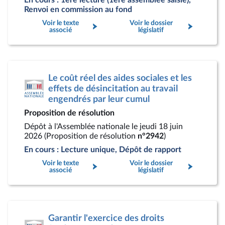
En cours : 1ère lecture (1ère assemblée saisie),
Renvoi en commission au fond
Voir le texte
Voir le dossier
associé
législatif
Le coût réel des aides sociales et les
effets de désincitation au travail
engendrés par leur cumul
Proposition de résolution
Dépôt à l'Assemblée nationale le jeudi 18 juin
2026 (Proposition de résolution
n°2942
)
En cours : Lecture unique, Dépôt de rapport
Voir le texte
Voir le dossier
associé
législatif
Garantir l'exercice des droits