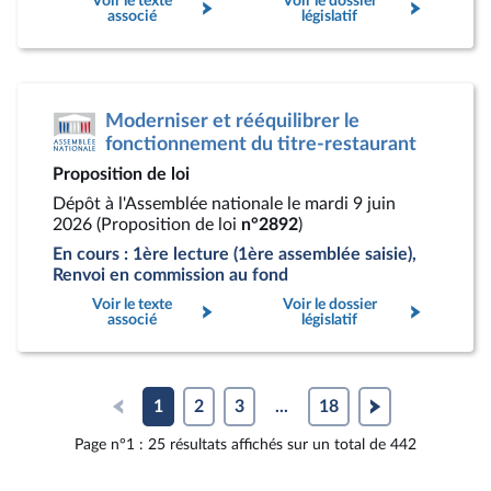
Voir le texte
Voir le dossier
associé
législatif
Moderniser et rééquilibrer le
fonctionnement du titre-restaurant
Proposition de loi
Dépôt à l'Assemblée nationale le mardi 9 juin
2026 (Proposition de loi
n°2892
)
En cours : 1ère lecture (1ère assemblée saisie),
Renvoi en commission au fond
Voir le texte
Voir le dossier
associé
législatif
1
2
3
...
18
Page n°1 : 25 résultats affichés sur un total de 442