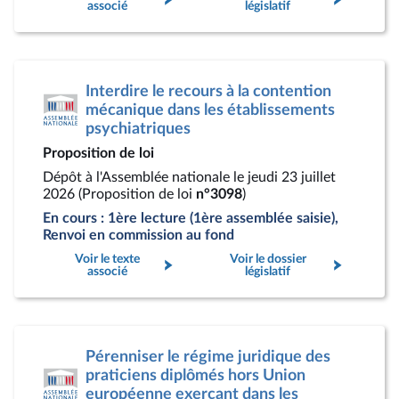
associé
législatif
Interdire le recours à la contention
mécanique dans les établissements
psychiatriques
Proposition de loi
Dépôt à l'Assemblée nationale le jeudi 23 juillet
2026 (Proposition de loi
n°3098
)
En cours : 1ère lecture (1ère assemblée saisie),
Renvoi en commission au fond
Voir le texte
Voir le dossier
associé
législatif
Pérenniser le régime juridique des
praticiens diplômés hors Union
européenne exerçant dans les