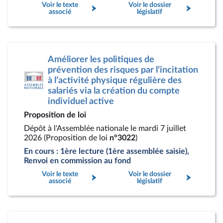
Voir le texte
Voir le dossier
associé
législatif
Améliorer les politiques de
prévention des risques par l’incitation
à l’activité physique régulière des
salariés via la création du compte
individuel active
Proposition de loi
Dépôt à l'Assemblée nationale le mardi 7 juillet
2026 (Proposition de loi
n°3022
)
En cours : 1ère lecture (1ère assemblée saisie),
Renvoi en commission au fond
Voir le texte
Voir le dossier
associé
législatif