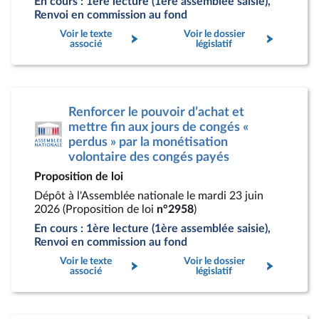
En cours : 1ère lecture (1ère assemblée saisie),
Renvoi en commission au fond
Voir le texte
Voir le dossier
associé
législatif
Renforcer le pouvoir d’achat et
mettre fin aux jours de congés «
perdus » par la monétisation
volontaire des congés payés
Proposition de loi
Dépôt à l'Assemblée nationale le mardi 23 juin
2026 (Proposition de loi
n°2958
)
En cours : 1ère lecture (1ère assemblée saisie),
Renvoi en commission au fond
Voir le texte
Voir le dossier
associé
législatif