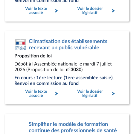
Renvoi en commission au fond
Voir le texte
Voir le dossier
associé
législatif
Climatisation des établissements
recevant un public vulnérable
Proposition de loi
Dépôt à l'Assemblée nationale le mardi 7 juillet
2026 (Proposition de loi
n°3030
)
En cours : 1ère lecture (1ère assemblée saisie),
Renvoi en commission au fond
Voir le texte
Voir le dossier
associé
législatif
Simplifier le modèle de formation
continue des professionnels de santé