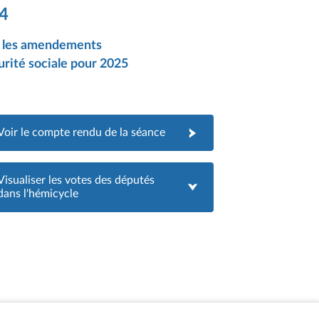
24
et les amendements
curité sociale pour 2025
Voir le compte rendu de la séance
Visualiser les votes des députés
dans l'hémicycle