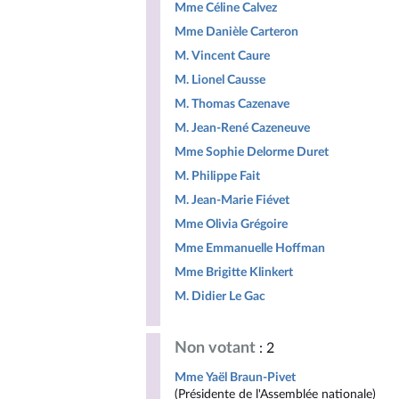
Mme Céline Calvez
Mme Danièle Carteron
M. Vincent Caure
M. Lionel Causse
M. Thomas Cazenave
M. Jean-René Cazeneuve
Mme Sophie Delorme Duret
M. Philippe Fait
M. Jean-Marie Fiévet
Mme Olivia Grégoire
Mme Emmanuelle Hoffman
Mme Brigitte Klinkert
M. Didier Le Gac
Non votant
: 2
Mme Yaël Braun-Pivet
(Présidente de l'Assemblée nationale)