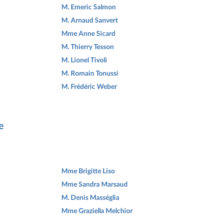
M. Emeric Salmon
M. Arnaud Sanvert
Mme Anne Sicard
M. Thierry Tesson
M. Lionel Tivoli
M. Romain Tonussi
M. Frédéric Weber
e
Mme Brigitte Liso
Mme Sandra Marsaud
M. Denis Masséglia
Mme Graziella Melchior