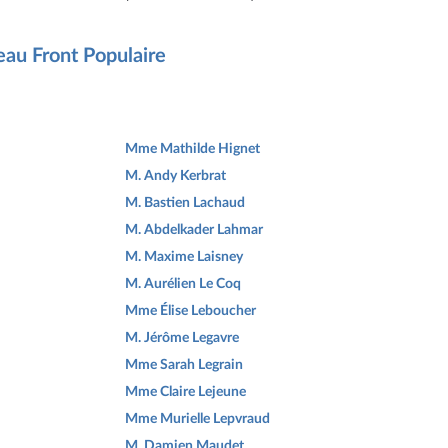
eau Front Populaire
Mme Mathilde Hignet
M. Andy Kerbrat
M. Bastien Lachaud
M. Abdelkader Lahmar
M. Maxime Laisney
M. Aurélien Le Coq
Mme Élise Leboucher
M. Jérôme Legavre
Mme Sarah Legrain
Mme Claire Lejeune
Mme Murielle Lepvraud
M. Damien Maudet