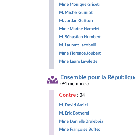
Mme Monique Griseti
M. Michel Guiniot
M. Jordan Guitton
Mme Marine Hamelet
M. Sébastien Humbert
M. Laurent Jacobelli
Mme Florence Joubert
Mme Laure Lavalette
Ensemble pour la Républiqu
(94 membres)
Contre
: 34
M. David Amiel
M. Éric Bothorel
Mme Danielle Brulebois
Mme Françoise Buffet