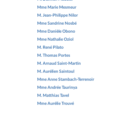
Mme Marie Mesmeur
M. Jean-Philippe Nilor
Mme Sandrine Nosbé
Mme Danièle Obono
Mme Nathalie Oziol
M. René Pilato
M. Thomas Portes
M. Arnaud Saint-Martin
M. Aurélien Saintoul
Mme Anne Stambach-Terrenoir
Mme Andrée Taurinya
M. Matthias Tavel
Mme Aurélie Trouvé