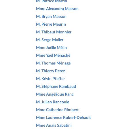
M. Patrice Martin
Mme Alexandra Masson
M. Bryan Masson
M. Pierre Meurin
M. Thibaut Monnier
M. Serge Muller
Mme Joëlle Mélin
Mme Yaël Ménaché
M. Thomas Ménagé
M. Thierry Perez
M. Kévin Pfeffer
M. Stéphane Rambaud
Mme Angélique Ranc
M. Julien Rancoule
Mme Catherine Rimbert
Mme Laurence Robert-Dehault
Mme Anaïs Sabatini