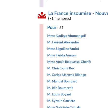
La France insoumise - Nouv
(71 membres)
Pour
: 51
Mme Nadège Abomangoli
M. Laurent Alexandre
Mme Ségolène Amiot
Mme Farida Amrani
Mme Anaïs Belouassa-Cherifi
M. Christophe Bex
M. Carlos Martens Bilongo
M. Manuel Bompard
M. Idir Boumertit
M. Louis Boyard
M. Sylvain Carrière
Mme Gabrielle Cathala