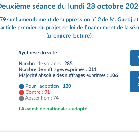
euxième séance du lundi 28 octobre 20
179 sur l'amendement de suppression n° 2 de M. Guedj 
'article premier du projet de loi de financement de la sé
(première lecture).
Synthèse du vote
Nombre de votants :
285
Nombre de suffrages exprimés :
211
Majorité absolue des suffrages exprimés :
106
Pour l'adoption :
120
Contre :
91
Abstention :
74
L'Assemblée nationale a adopté