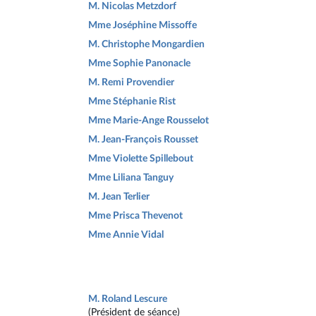
M. Nicolas Metzdorf
Mme Joséphine Missoffe
M. Christophe Mongardien
Mme Sophie Panonacle
M. Remi Provendier
Mme Stéphanie Rist
Mme Marie-Ange Rousselot
M. Jean-François Rousset
Mme Violette Spillebout
Mme Liliana Tanguy
M. Jean Terlier
Mme Prisca Thevenot
Mme Annie Vidal
M. Roland Lescure
(Président de séance)