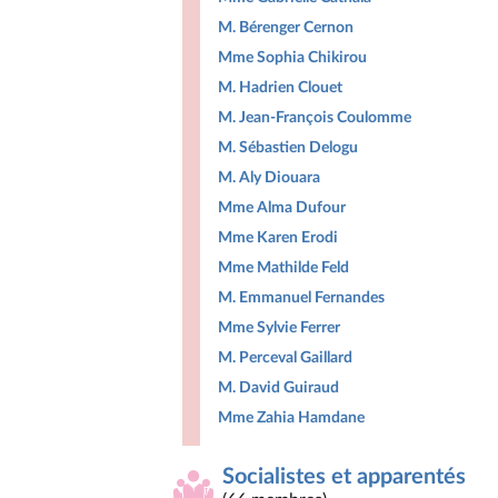
M. Bérenger Cernon
Mme Sophia Chikirou
M. Hadrien Clouet
M. Jean-François Coulomme
M. Sébastien Delogu
M. Aly Diouara
Mme Alma Dufour
Mme Karen Erodi
Mme Mathilde Feld
M. Emmanuel Fernandes
Mme Sylvie Ferrer
M. Perceval Gaillard
M. David Guiraud
Mme Zahia Hamdane
Socialistes et apparentés