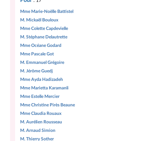
Pour
: 17
Mme Marie-Noëlle Battistel
M. Mickaël Bouloux
Mme Colette Capdevielle
M. Stéphane Delautrette
Mme Océane Godard
Mme Pascale Got
M. Emmanuel Grégoire
M. Jérôme Guedj
Mme Ayda Hadizadeh
Mme Marietta Karamanli
Mme Estelle Mercier
Mme Christine Pirès Beaune
Mme Claudia Rouaux
M. Aurélien Rousseau
M. Arnaud Simion
M. Thierry Sother