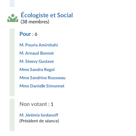
Écologiste et Social
(38 membres)
Pour
: 6
M. Pouria Amirshahi
M. Arnaud Bonnet
M. Steevy Gustave
Mme Sandra Regol
Mme Sandrine Rousseau
Mme Danielle Simonnet
Non votant
: 1
M. Jérémie Iordanoff
(Président de séance)