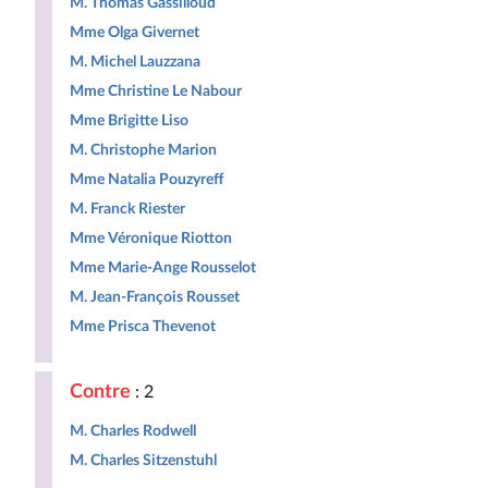
M. Thomas Gassilloud
Mme Olga Givernet
M. Michel Lauzzana
Mme Christine Le Nabour
Mme Brigitte Liso
M. Christophe Marion
Mme Natalia Pouzyreff
M. Franck Riester
Mme Véronique Riotton
Mme Marie-Ange Rousselot
M. Jean-François Rousset
Mme Prisca Thevenot
Contre
: 2
M. Charles Rodwell
M. Charles Sitzenstuhl