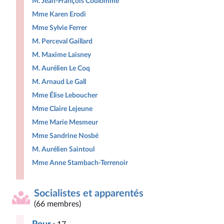
M. Jean-François Coulomme
Mme Karen Erodi
Mme Sylvie Ferrer
M. Perceval Gaillard
M. Maxime Laisney
M. Aurélien Le Coq
M. Arnaud Le Gall
Mme Élise Leboucher
Mme Claire Lejeune
Mme Marie Mesmeur
Mme Sandrine Nosbé
M. Aurélien Saintoul
Mme Anne Stambach-Terrenoir
Socialistes et apparentés
(66 membres)