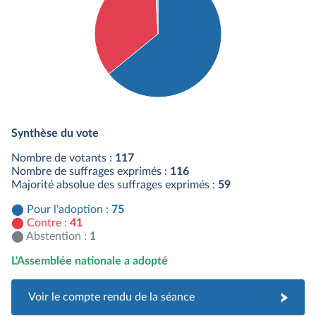
Détail du diagramme :
Pour : 75 députés
Synthèse du vote
Contre : 41 députés
Abstention : 1 députés
Nombre de votants :
117
Nombre de suffrages exprimés :
116
Majorité absolue des suffrages exprimés :
59
Pour l'adoption :
75
Contre :
41
Abstention :
1
L'Assemblée nationale a adopté
Voir le compte rendu de la séance