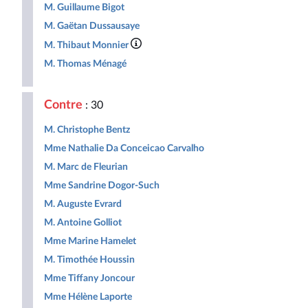
M. Guillaume Bigot
M. Gaëtan Dussausaye
M. Thibaut Monnier
M. Thomas Ménagé
Contre
: 30
M. Christophe Bentz
Mme Nathalie Da Conceicao Carvalho
M. Marc de Fleurian
Mme Sandrine Dogor-Such
M. Auguste Evrard
M. Antoine Golliot
Mme Marine Hamelet
M. Timothée Houssin
Mme Tiffany Joncour
Mme Hélène Laporte