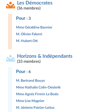
Les Démocrates
(36 membres)
Pour
: 3
Mme Géraldine Bannier
M. Olivier Falorni
M. Hubert Ott
Horizons & Indépendants
(33 membres)
Pour
: 6
M. Bertrand Bouyx
Mme Nathalie Colin-Oesterlé
Mme Agnès Firmin Le Bodo
Mme Lise Magnier
M. Jérémie Patrier-Leitus