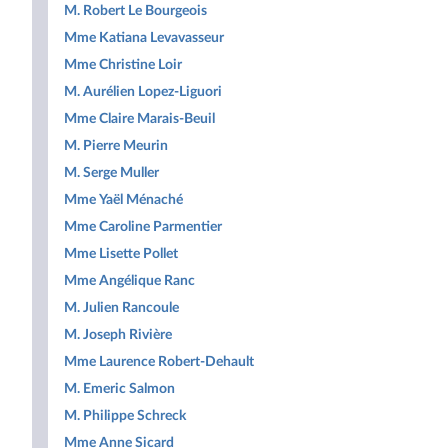
M. Robert Le Bourgeois
Mme Katiana Levavasseur
Mme Christine Loir
M. Aurélien Lopez-Liguori
Mme Claire Marais-Beuil
M. Pierre Meurin
M. Serge Muller
Mme Yaël Ménaché
Mme Caroline Parmentier
Mme Lisette Pollet
Mme Angélique Ranc
M. Julien Rancoule
M. Joseph Rivière
Mme Laurence Robert-Dehault
M. Emeric Salmon
M. Philippe Schreck
Mme Anne Sicard