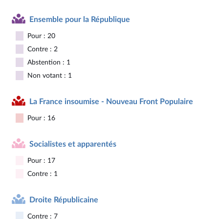
Ensemble pour la République
Pour : 20
Contre : 2
Abstention : 1
Non votant : 1
La France insoumise - Nouveau Front Populaire
Pour : 16
Socialistes et apparentés
Pour : 17
Contre : 1
Droite Républicaine
Contre : 7