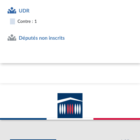
UDR
Contre : 1
Députés non inscrits