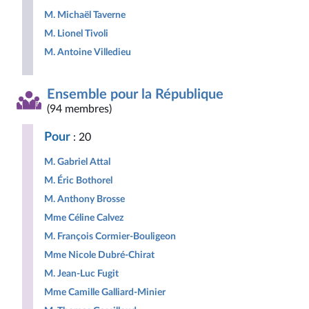
M. Michaël Taverne
M. Lionel Tivoli
M. Antoine Villedieu
Ensemble pour la République
(94 membres)
Pour
: 20
M. Gabriel Attal
M. Éric Bothorel
M. Anthony Brosse
Mme Céline Calvez
M. François Cormier-Bouligeon
Mme Nicole Dubré-Chirat
M. Jean-Luc Fugit
Mme Camille Galliard-Minier