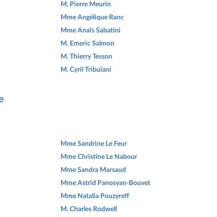
M. Pierre Meurin
Mme Angélique Ranc
Mme Anaïs Sabatini
M. Emeric Salmon
M. Thierry Tesson
M. Cyril Tribuiani
e
Mme Sandrine Le Feur
Mme Christine Le Nabour
Mme Sandra Marsaud
Mme Astrid Panosyan-Bouvet
Mme Natalia Pouzyreff
M. Charles Rodwell