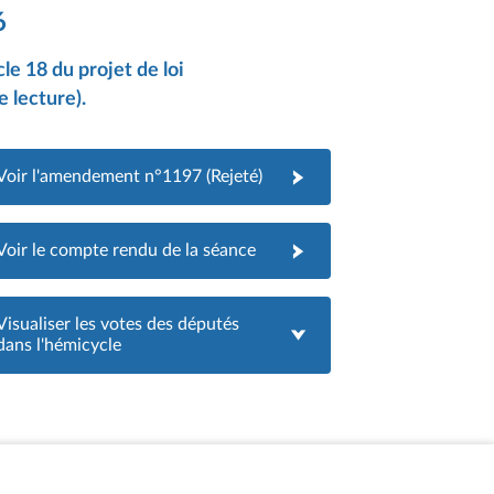
6
e 18 du projet de loi
 lecture).
Voir l'amendement n°1197 (Rejeté)
Voir le compte rendu de la séance
Visualiser les votes des députés
dans l'hémicycle