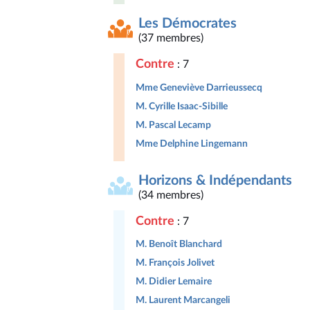
Les Démocrates
(37 membres)
Contre
: 7
Mme Geneviève Darrieussecq
M. Cyrille Isaac-Sibille
M. Pascal Lecamp
Mme Delphine Lingemann
Horizons & Indépendants
(34 membres)
Contre
: 7
M. Benoît Blanchard
M. François Jolivet
M. Didier Lemaire
M. Laurent Marcangeli