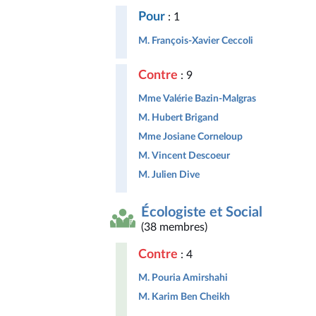
Pour
: 1
M. François-Xavier Ceccoli
Contre
: 9
Mme Valérie Bazin-Malgras
M. Hubert Brigand
Mme Josiane Corneloup
M. Vincent Descoeur
M. Julien Dive
Écologiste et Social
(38 membres)
Contre
: 4
M. Pouria Amirshahi
M. Karim Ben Cheikh