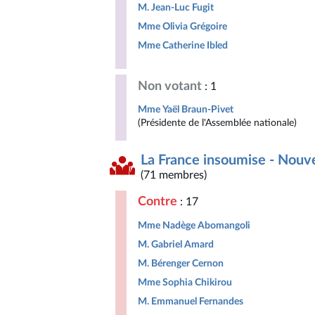
M. Jean-Luc Fugit
Mme Olivia Grégoire
Mme Catherine Ibled
Non votant
: 1
Mme Yaël Braun-Pivet
(Présidente de l'Assemblée nationale)
La France insoumise - Nouv
(71 membres)
Contre
: 17
Mme Nadège Abomangoli
M. Gabriel Amard
M. Bérenger Cernon
Mme Sophia Chikirou
M. Emmanuel Fernandes