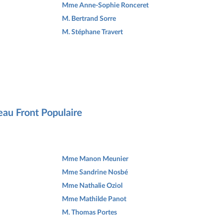
Mme Anne-Sophie Ronceret
M. Bertrand Sorre
M. Stéphane Travert
eau Front Populaire
Mme Manon Meunier
Mme Sandrine Nosbé
Mme Nathalie Oziol
Mme Mathilde Panot
M. Thomas Portes