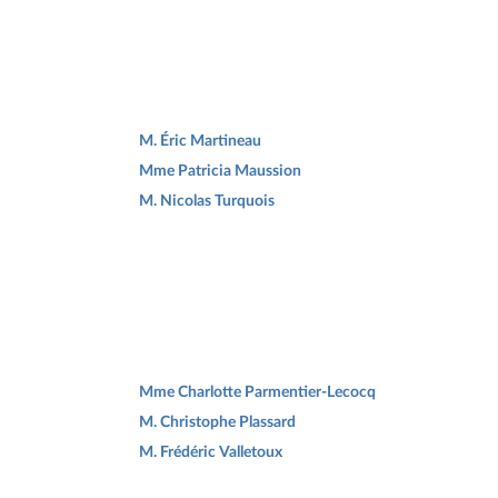
M. Éric Martineau
Mme Patricia Maussion
M. Nicolas Turquois
Mme Charlotte Parmentier-Lecocq
M. Christophe Plassard
M. Frédéric Valletoux