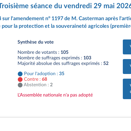
Troisième séance du vendredi 29 mai 202
4 sur l'amendement n° 1197 de M. Casterman après l'articl
 pour la protection et la souveraineté agricoles (première
Synthèse du vote
Nombre de votants :
105
Nombre de suffrages exprimés :
103
Majorité absolue des suffrages exprimés :
52
Pour l'adoption :
35
Contre :
68
Abstention :
2
L'Assemblée nationale n'a pas adopté