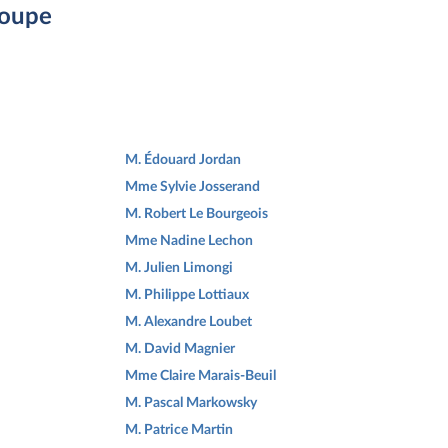
roupe
M. Édouard Jordan
Mme Sylvie Josserand
M. Robert Le Bourgeois
Mme Nadine Lechon
M. Julien Limongi
M. Philippe Lottiaux
M. Alexandre Loubet
M. David Magnier
Mme Claire Marais-Beuil
M. Pascal Markowsky
M. Patrice Martin