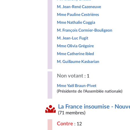
M. Jean-René Cazeneuve
Mme Pauline Cestrières
Mme Nathalie Coggia
M. François Cormier-Bouligeon
M. Jean-Luc Fugit
Mme Olivia Grégoire
Mme Catherine Ibled
M. Guillaume Kasbarian
Non votant
: 1
Mme Yaël Braun-Pivet
(Présidente de l'Assemblée nationale)
La France insoumise - Nouv
(71 membres)
Contre
: 12