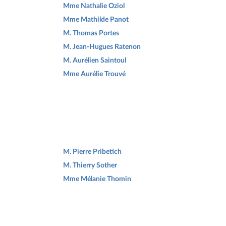
Mme Nathalie Oziol
Mme Mathilde Panot
M. Thomas Portes
M. Jean-Hugues Ratenon
M. Aurélien Saintoul
Mme Aurélie Trouvé
M. Pierre Pribetich
M. Thierry Sother
Mme Mélanie Thomin