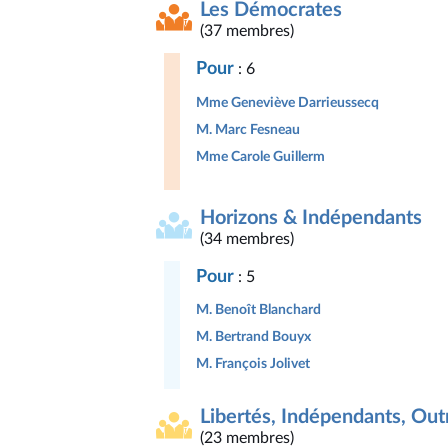
Les Démocrates
(37 membres)
Pour
: 6
Mme Geneviève Darrieussecq
M. Marc Fesneau
Mme Carole Guillerm
Horizons & Indépendants
(34 membres)
Pour
: 5
M. Benoît Blanchard
M. Bertrand Bouyx
M. François Jolivet
Libertés, Indépendants, Outr
(23 membres)