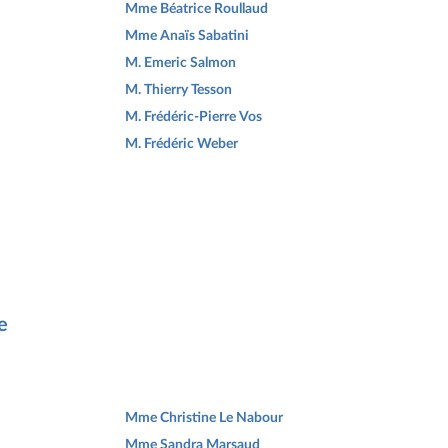
Mme Béatrice Roullaud
Mme Anaïs Sabatini
M. Emeric Salmon
M. Thierry Tesson
M. Frédéric-Pierre Vos
M. Frédéric Weber
e
Mme Christine Le Nabour
Mme Sandra Marsaud