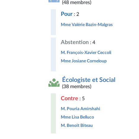
(48 membres)
Pour
: 2
Mme Valérie Bazin-Malgras
Abstention
: 4
M. François-Xavier Ceccoli
Mme Josiane Corneloup
Écologiste et Social
(38 membres)
Contre
: 5
M. Pouria Amirshahi
Mme Lisa Belluco
M. Benoît Biteau