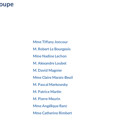
roupe
Mme Tiffany Joncour
M. Robert Le Bourgeois
Mme Nadine Lechon
M. Alexandre Loubet
M. David Magnier
Mme Claire Marais-Beuil
M. Pascal Markowsky
M. Patrice Martin
M. Pierre Meurin
Mme Angélique Ranc
Mme Catherine Rimbert