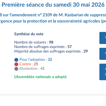
Première séance du samedi 30 mai 2026
8 sur l'amendement n° 2109 de M. Kasbarian de suppressi
urgence pour la protection et la souveraineté agricoles (p
Synthèse du vote
Nombre de votants :
98
Nombre de suffrages exprimés :
57
Majorité absolue des suffrages exprimés :
29
Pour l'adoption :
32
Contre :
25
Abstention :
41
L'Assemblée nationale a adopté