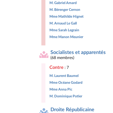
M. Gabriel Amard
M. Bérenger Cernon
Mme Mathilde Hignet
M. Arnaud Le Gall
Mme Sarah Legrain
Mme Manon Meunier
Socialistes et apparentés
(68 membres)
Contre
: 7
M. Laurent Baumel
Mme Océane Godard
Mme Anna Pic
M. Dominique Potier
Droite Républicaine