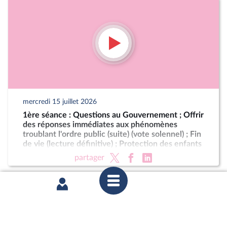
mercredi 15 juillet 2026
1ère séance : Questions au Gouvernement ; Offrir
des réponses immédiates aux phénomènes
troublant l'ordre public (suite) (vote solennel) ; Fin
de vie (lecture définitive) ; Protection des enfants
partager