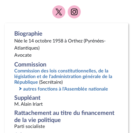
Voir
Voir
la
la
page
page
Twitter
Instagram
Biographie
Née le 14 octobre 1958 à Orthez (Pyrénées-
Atlantiques)
Avocate
Commission
Commission des lois constitutionnelles, de la
législation et de l'administration générale de la
République
(Secrétaire)
autres fonctions à l'Assemblée nationale
Suppléant
M. Alain Iriart
Rattachement au titre du financement
de la vie politique
Parti socialiste