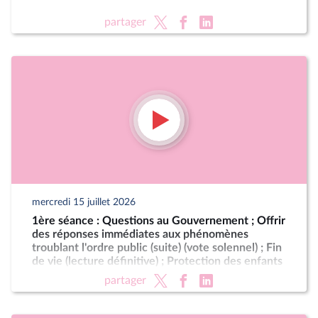
partager
mercredi 15 juillet 2026
1ère séance : Questions au Gouvernement ; Offrir
des réponses immédiates aux phénomènes
troublant l'ordre public (suite) (vote solennel) ; Fin
de vie (lecture définitive) ; Protection des enfants
partager