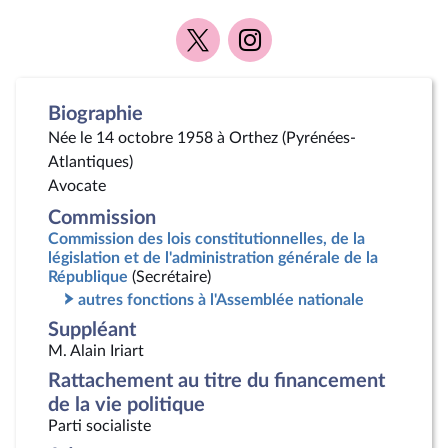
Voir
Voir
la
la
page
page
Twitter
Instagram
Biographie
Née le 14 octobre 1958 à Orthez (Pyrénées-
Atlantiques)
Avocate
Commission
Commission des lois constitutionnelles, de la
législation et de l'administration générale de la
République
(Secrétaire)
autres fonctions à l'Assemblée nationale
Suppléant
M. Alain Iriart
Rattachement au titre du financement
de la vie politique
Parti socialiste