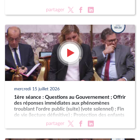
partager
mercredi 15 juillet 2026
1ère séance : Questions au Gouvernement ; Offrir
des réponses immédiates aux phénomènes
troublant l'ordre public (suite) (vote solennel) ; Fin
de vie (lecture définitive) ; Protection des enfants
partager