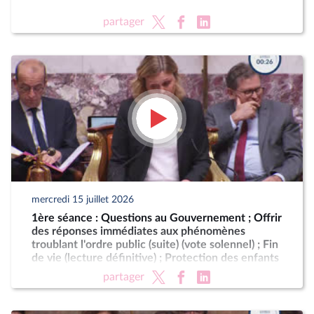
partager
mercredi 15 juillet 2026
1ère séance : Questions au Gouvernement ; Offrir
des réponses immédiates aux phénomènes
troublant l'ordre public (suite) (vote solennel) ; Fin
de vie (lecture définitive) ; Protection des enfants
partager