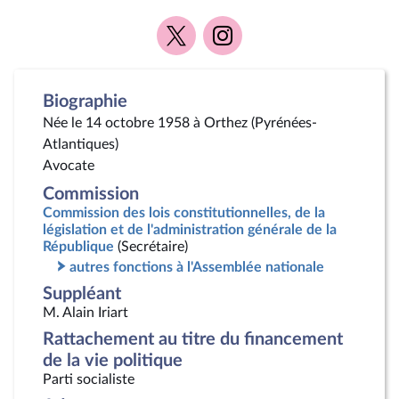
Voir
Voir
la
la
page
page
Twitter
Instagram
Biographie
Née le 14 octobre 1958 à Orthez (Pyrénées-
Atlantiques)
Avocate
Commission
Commission des lois constitutionnelles, de la
législation et de l'administration générale de la
République
(Secrétaire)
autres fonctions à l'Assemblée nationale
Suppléant
M. Alain Iriart
Rattachement au titre du financement
de la vie politique
Parti socialiste