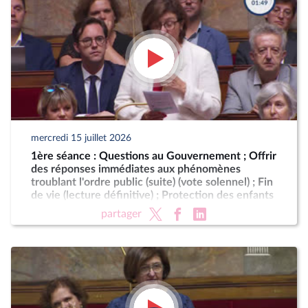
mercredi 15 juillet 2026
1ère séance : Questions au Gouvernement ; Offrir
des réponses immédiates aux phénomènes
troublant l'ordre public (suite) (vote solennel) ; Fin
de vie (lecture définitive) ; Protection des enfants
partager