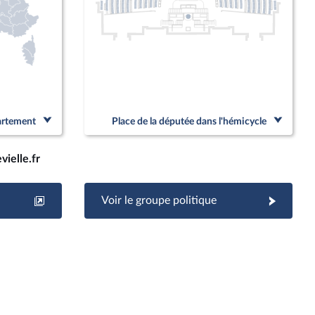
partement
Place de la députée dans l'hémicycle
vielle.fr
Voir le groupe politique