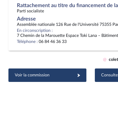
Rattachement au titre du financement de la 
Parti socialiste
Adresse
Assemblée nationale 126 Rue de l'Université 75355 Pa
En circonscription :
7 Chemin de la Marouette Espace Toki Lana – Bâtime
Téléphone :
06 84 46 36 33
@
cole
Voir la commission
Consulter