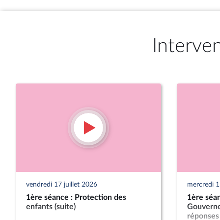
Interve
vendredi 17 juillet 2026
mercredi 15
1ère séance : Protection des
1ère séan
enfants (suite)
Gouverne
réponses