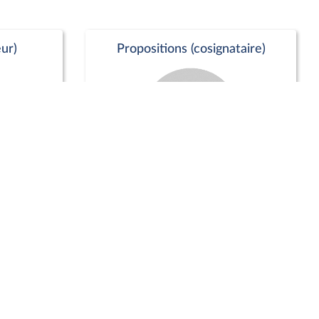
ur)
Propositions (cosignataire)
Positions de vote