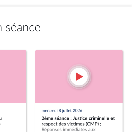
n séance
mercredi 8 juillet 2026
u
2ème séance : Justice criminelle et
s
respect des victimes (CMP) ;
Réponses immédiates aux