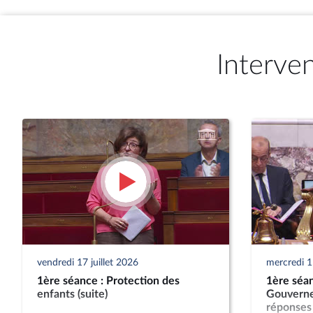
Interve
vendredi 17 juillet 2026
mercredi 15
1ère séance : Protection des
1ère séan
enfants (suite)
Gouverne
réponses