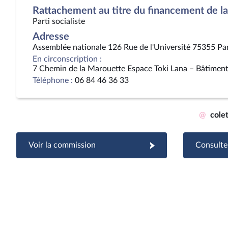
Rattachement au titre du financement de la 
Parti socialiste
Adresse
Assemblée nationale 126 Rue de l'Université 75355 Pa
En circonscription :
7 Chemin de la Marouette Espace Toki Lana – Bâtime
Téléphone :
06 84 46 36 33
@
cole
Voir la commission
Consulter