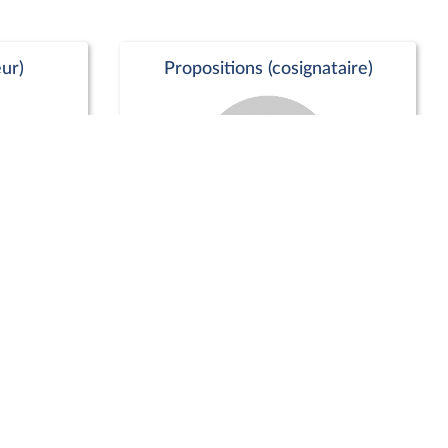
ur)
Propositions (cosignataire)
Positions de vote