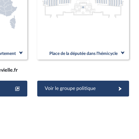
partement
Place de la députée dans l'hémicycle
vielle.fr
Voir le groupe politique