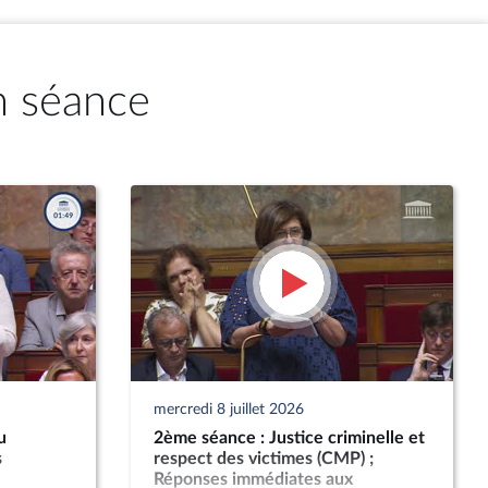
n séance
mercredi 8 juillet 2026
u
2ème séance : Justice criminelle et
s
respect des victimes (CMP) ;
Réponses immédiates aux