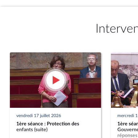
Interve
vendredi 17 juillet 2026
mercredi 15
1ère séance : Protection des
1ère séan
enfants (suite)
Gouverne
réponses