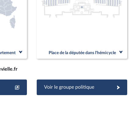
partement
Place de la députée dans l'hémicycle
vielle.fr
Voir le groupe politique