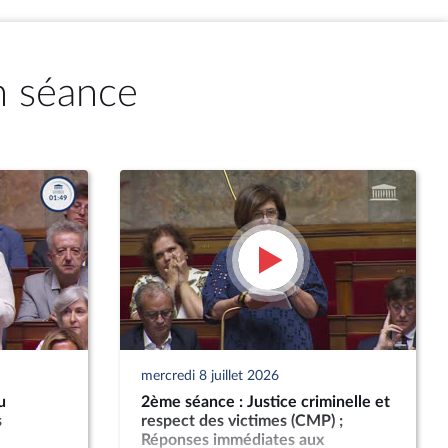
n séance
mercredi 8 juillet 2026
u
2ème séance : Justice criminelle et
s
respect des victimes (CMP) ;
Réponses immédiates aux