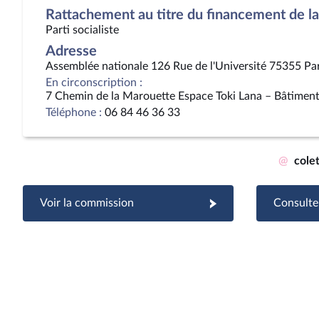
Rattachement au titre du financement de la 
Parti socialiste
Adresse
Assemblée nationale 126 Rue de l'Université 75355 Pa
En circonscription :
7 Chemin de la Marouette Espace Toki Lana – Bâtime
Téléphone :
06 84 46 36 33
@
cole
Voir la commission
Consulter