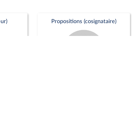
ur)
Propositions (cosignataire)
Positions de vote