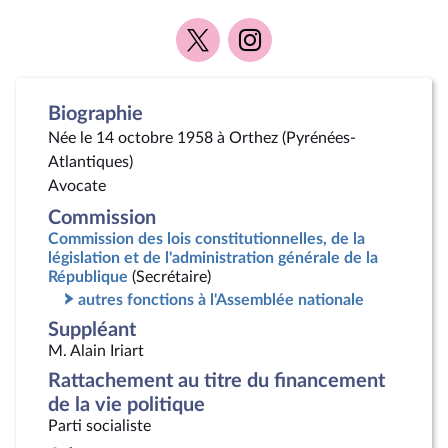
Voir
Voir
la
la
page
page
Twitter
Instagram
Biographie
Née le 14 octobre 1958 à Orthez (Pyrénées-
Atlantiques)
Avocate
Commission
Commission des lois constitutionnelles, de la
législation et de l'administration générale de la
République
(Secrétaire)
autres fonctions à l'Assemblée nationale
Suppléant
M. Alain Iriart
Rattachement au titre du financement
de la vie politique
Parti socialiste