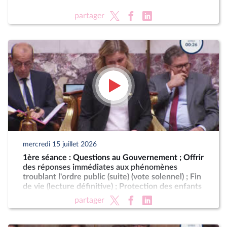
partager
mercredi 15 juillet 2026
1ère séance : Questions au Gouvernement ; Offrir
des réponses immédiates aux phénomènes
troublant l'ordre public (suite) (vote solennel) ; Fin
de vie (lecture définitive) ; Protection des enfants
partager