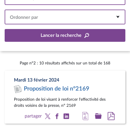
Intervalle
Ordonner par
Lancer la recherche
Page n°2 : 10 résultats affichés sur un total de 168
Mardi 13 février 2024
Proposition de loi n°2169
Proposition de loi visant à renforcer l'effectivité des
droits voisins de la presse, n° 2169
Accéder
Accéder
Accéde
partager
à
au
au