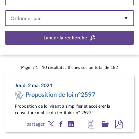
Intervalle
Ordonner par
Lancer la recherche
Page n°1 : 10 résultats affichés sur un total de 182
Jeudi 2 mai 2024
Proposition de loi n°2597
Proposition de loi visant à simplifier et accélérer la
couverture mobile du territoire, n° 2597
Accéder
Accéder
Accéde
partager
à
au
au