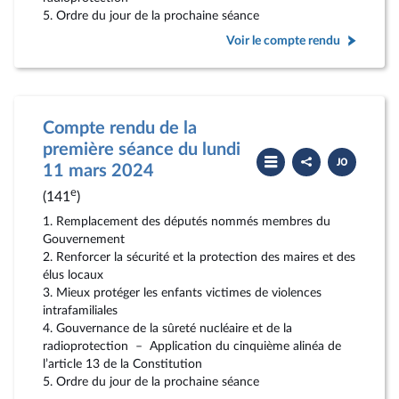
5. Ordre du jour de la prochaine séance
Voir le compte rendu
Compte rendu de la
première séance du lundi
Partager
Télécharger
le
le
11 mars 2024
compte
PDF
rendu
e
(141
)
1. Remplacement des députés nommés membres du
Gouvernement
2. Renforcer la sécurité et la protection des maires et des
élus locaux
3. Mieux protéger les enfants victimes de violences
intrafamiliales
4. Gouvernance de la sûreté nucléaire et de la
radioprotection – Application du cinquième alinéa de
l’article 13 de la Constitution
5. Ordre du jour de la prochaine séance