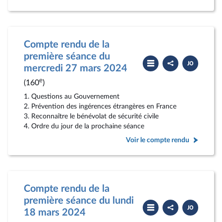
Compte rendu de la
première séance du
Partager
Télécharger
le
le
mercredi 27 mars 2024
compte
PDF
rendu
e
(160
)
1. Questions au Gouvernement
2. Prévention des ingérences étrangères en France
3. Reconnaître le bénévolat de sécurité civile
4. Ordre du jour de la prochaine séance
Voir le compte rendu
Compte rendu de la
première séance du lundi
Partager
Télécharger
le
le
18 mars 2024
compte
PDF