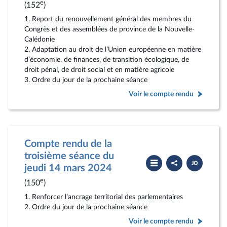
rendu
e
(152
)
1. Report du renouvellement général des membres du
Congrès et des assemblées de province de la Nouvelle-
Calédonie
2. Adaptation au droit de l’Union européenne en matière
d’économie, de finances, de transition écologique, de
droit pénal, de droit social et en matière agricole
3. Ordre du jour de la prochaine séance
Voir le compte rendu
Compte rendu de la
troisième séance du
Partager
Télécharger
le
le
jeudi 14 mars 2024
compte
PDF
rendu
e
(150
)
1. Renforcer l’ancrage territorial des parlementaires
2. Ordre du jour de la prochaine séance
Voir le compte rendu