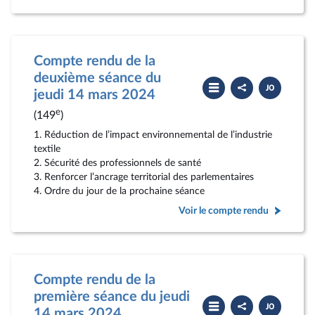
Compte rendu de la
deuxième séance du
Partager
Télécharger
le
le
jeudi 14 mars 2024
compte
PDF
rendu
e
(149
)
1. Réduction de l’impact environnemental de l’industrie
textile
2. Sécurité des professionnels de santé
3. Renforcer l’ancrage territorial des parlementaires
4. Ordre du jour de la prochaine séance
Voir le compte rendu
Compte rendu de la
première séance du jeudi
Partager
Télécharger
le
le
14 mars 2024