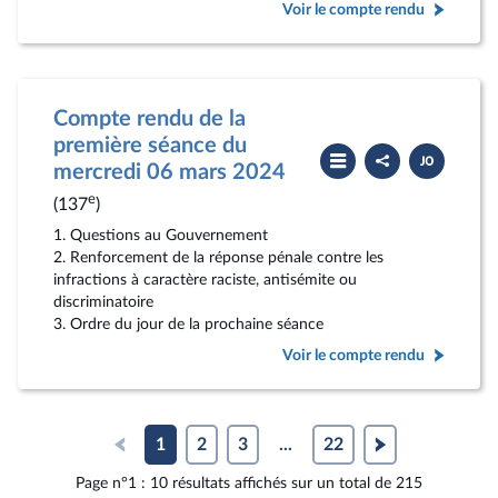
Voir le compte rendu
Compte rendu de la
première séance du
Partager
Télécharger
le
le
mercredi 06 mars 2024
compte
PDF
rendu
e
(137
)
1. Questions au Gouvernement
2. Renforcement de la réponse pénale contre les
infractions à caractère raciste, antisémite ou
discriminatoire
3. Ordre du jour de la prochaine séance
Voir le compte rendu
1
2
3
...
22
Page n°1 : 10 résultats affichés sur un total de 215