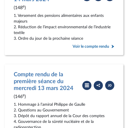
compte
PDF
rendu
e
(148
)
1. Versement des pensions alimentaires aux enfants
majeurs
2. Réduction de l’impact environnemental de l’industrie
textile
3. Ordre du jour de la prochaine séance
Voir le compte rendu
Compte rendu de la
première séance du
Partager
Télécharger
le
le
mercredi 13 mars 2024
compte
PDF
rendu
e
(146
)
1. Hommage à l’amiral Philippe de Gaulle
2. Questions au Gouvernement
3. Dépôt du rapport annuel de la Cour des comptes
4. Gouvernance de la sûreté nucléaire et de la
radioprotection