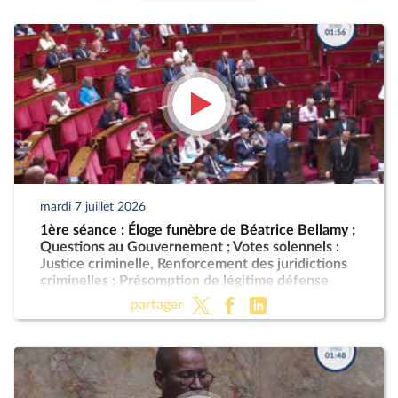
mardi 7 juillet 2026
1ère séance : Éloge funèbre de Béatrice Bellamy ;
Questions au Gouvernement ; Votes solennels :
Justice criminelle, Renforcement des juridictions
criminelles ; Présomption de légitime défense
pour les forces de l'ordre
partager