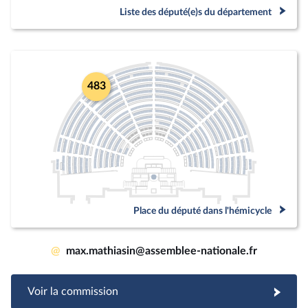
Liste des député(e)s du département
483
Place du député dans l'hémicycle
@
max.mathiasin@assemblee-nationale.fr
Voir la commission