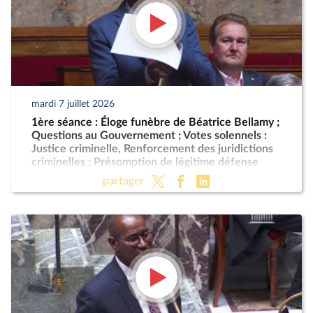
mardi 7 juillet 2026
1ère séance : Éloge funèbre de Béatrice Bellamy ;
Questions au Gouvernement ; Votes solennels :
Justice criminelle, Renforcement des juridictions
criminelles ; Présomption de légitime défense
pour les forces de l'ordre
partager