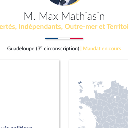
M. Max Mathiasin
ertés, Indépendants, Outre-mer et Territo
e
Guadeloupe (3
circonscription)
| Mandat en cours