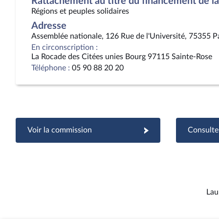
Rattachement au titre du financement de la 
Régions et peuples solidaires
Adresse
Assemblée nationale, 126 Rue de l'Université, 75355 P
En circonscription :
La Rocade des Citées unies Bourg 97115 Sainte-Rose
Téléphone :
05 90 88 20 20
Voir la commission
Consulter
Lau