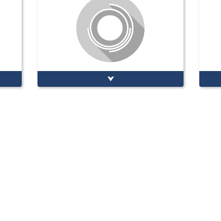
Rapports
Propositions (aute
Commission