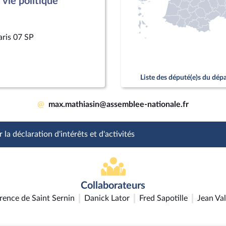
vie politique
aris 07 SP
Liste des député(e)s du dé
@
max.mathiasin@assemblee-nationale.fr
 la déclaration d'intérêts et d'activités
Collaborateurs
rence de Saint Sernin
Danick Lator
Fred Sapotille
Jean Val