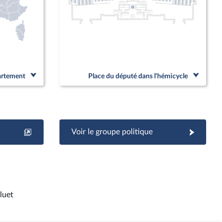
partement
Place du député dans l'hémicycle
Voir le groupe politique
luet