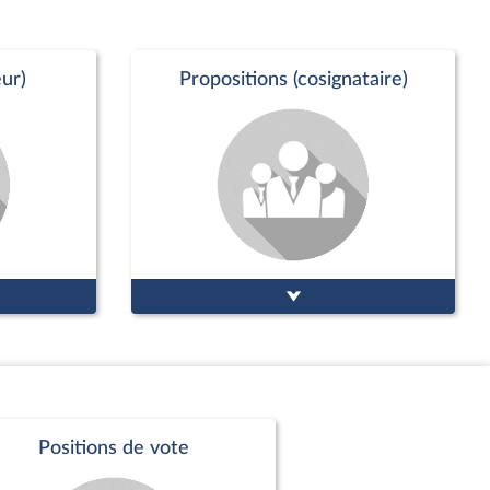
partager