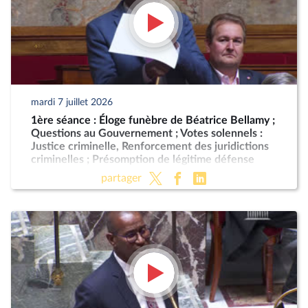
mardi 7 juillet 2026
1ère séance : Éloge funèbre de Béatrice Bellamy ;
Questions au Gouvernement ; Votes solennels :
Justice criminelle, Renforcement des juridictions
criminelles ; Présomption de légitime défense
pour les forces de l'ordre
partager