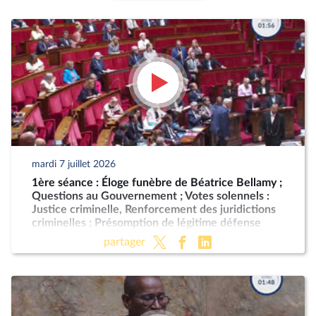
mardi 7 juillet 2026
1ère séance : Éloge funèbre de Béatrice Bellamy ;
Questions au Gouvernement ; Votes solennels :
Justice criminelle, Renforcement des juridictions
criminelles ; Présomption de légitime défense
pour les forces de l'ordre
partager