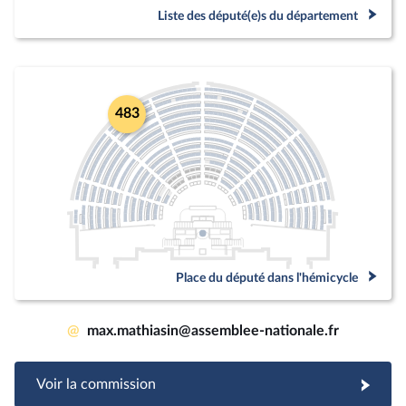
Liste des député(e)s du département
483
Place du député dans l'hémicycle
@
max.mathiasin@assemblee-nationale.fr
Voir la commission