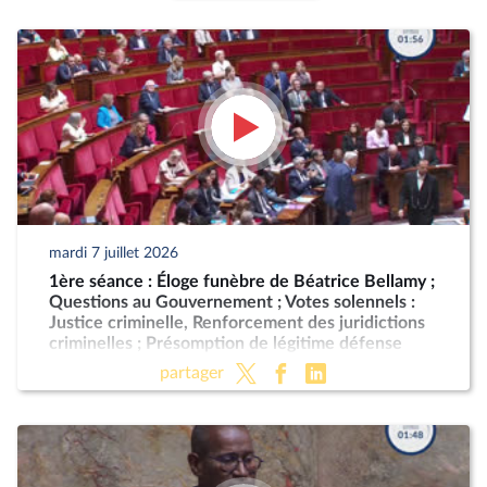
mardi 7 juillet 2026
1ère séance : Éloge funèbre de Béatrice Bellamy ;
Questions au Gouvernement ; Votes solennels :
Justice criminelle, Renforcement des juridictions
criminelles ; Présomption de légitime défense
pour les forces de l'ordre
partager