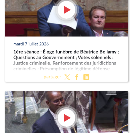
mardi 7 juillet 2026
1ère séance : Éloge funèbre de Béatrice Bellamy ;
Questions au Gouvernement ; Votes solennels :
Justice criminelle, Renforcement des juridictions
criminelles ; Présomption de légitime défense
pour les forces de l'ordre
partager