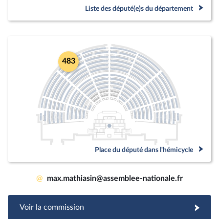
Liste des député(e)s du département
483
Place du député dans l'hémicycle
@
max.mathiasin@assemblee-nationale.fr
Voir la commission