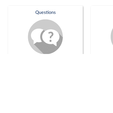
Questions
Séance publique