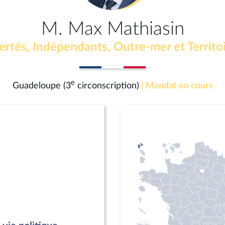
M. Max Mathiasin
ertés, Indépendants, Outre-mer et Territo
e
Guadeloupe (3
circonscription)
| Mandat en cours