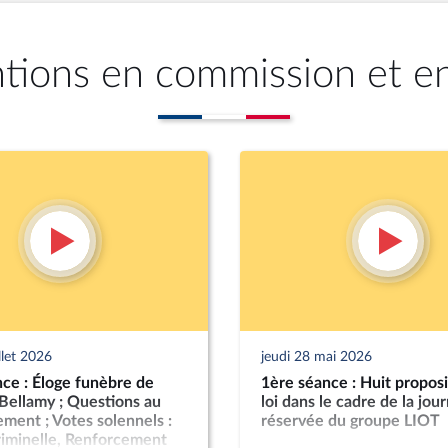
ntions en commission et e
llet 2026
jeudi 28 mai 2026
ce : Éloge funèbre de
1ère séance : Huit proposi
Bellamy ; Questions au
loi dans le cadre de la jou
ent ; Votes solennels :
réservée du groupe LIOT
riminelle, Renforcement