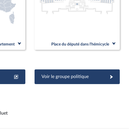
partement
Place du député dans l'hémicycle
Voir le groupe politique
luet