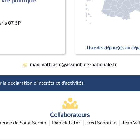
vie politique
aris 07 SP
Liste des député(e)s du dé
@
max.mathiasin@assemblee-nationale.fr
 la déclaration d'intérêts et d'activités
Collaborateurs
rence de Saint Sernin
Danick Lator
Fred Sapotille
Jean Val