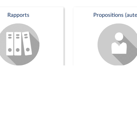
Rapports
Propositions (aute
Commission