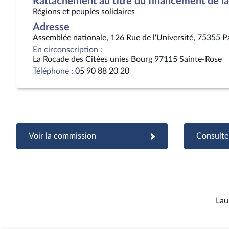
Rattachement au titre du financement de la 
Régions et peuples solidaires
Adresse
Assemblée nationale, 126 Rue de l'Université, 75355 P
En circonscription :
La Rocade des Citées unies Bourg 97115 Sainte-Rose
Téléphone :
05 90 88 20 20
Voir la commission
Consulter
Lau