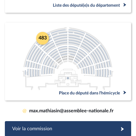
Liste des député(e)s du département
483
Place du député dans l'hémicycle
@
max.mathiasin@assemblee-nationale.fr
Voir la commission