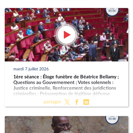
mardi 7 juillet 2026
1ère séance : Éloge funèbre de Béatrice Bellamy ;
Questions au Gouvernement ; Votes solennels :
Justice criminelle, Renforcement des juridictions
criminelles ; Présomption de légitime défense
pour les forces de l'ordre
partager