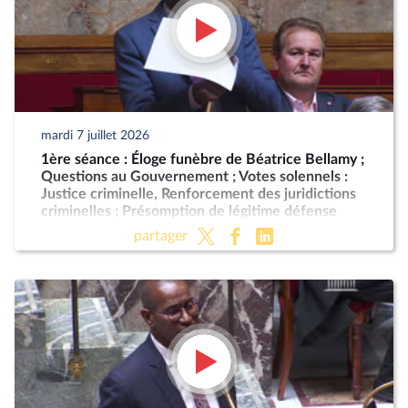
mardi 7 juillet 2026
1ère séance : Éloge funèbre de Béatrice Bellamy ;
Questions au Gouvernement ; Votes solennels :
Justice criminelle, Renforcement des juridictions
criminelles ; Présomption de légitime défense
pour les forces de l'ordre
partager