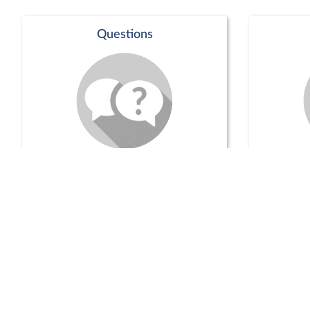
Questions
Séance publique