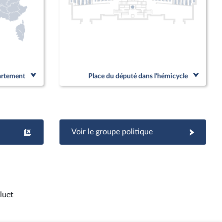
partement
Place du député dans l'hémicycle
Voir le groupe politique
luet