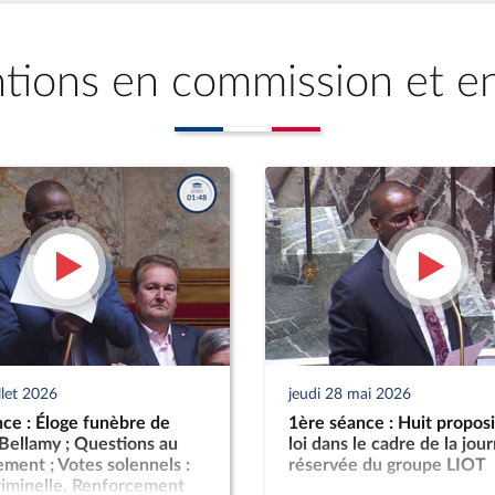
ntions en commission et e
llet 2026
jeudi 28 mai 2026
ce : Éloge funèbre de
1ère séance : Huit proposi
Bellamy ; Questions au
loi dans le cadre de la jou
ent ; Votes solennels :
réservée du groupe LIOT
riminelle, Renforcement