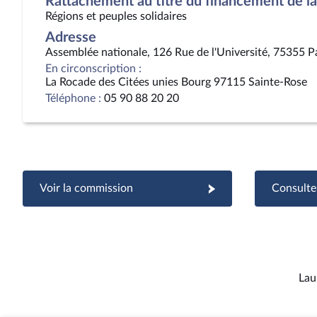
Rattachement au titre du financement de la 
Régions et peuples solidaires
Adresse
Assemblée nationale, 126 Rue de l'Université, 75355 P
En circonscription :
La Rocade des Citées unies Bourg 97115 Sainte-Rose
Téléphone :
05 90 88 20 20
Voir la commission
Consulter
Lau