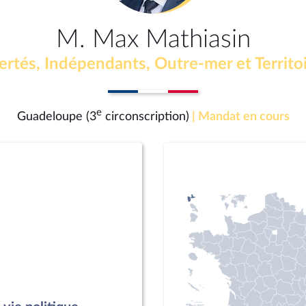
M. Max Mathiasin
ertés, Indépendants, Outre-mer et Territo
e
Guadeloupe (3
circonscription)
| Mandat en cours