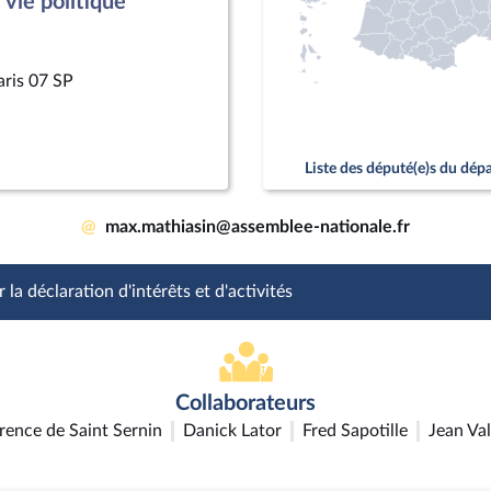
vie politique
aris 07 SP
Liste des député(e)s du dé
@
max.mathiasin@assemblee-nationale.fr
 la déclaration d'intérêts et d'activités
Collaborateurs
rence de Saint Sernin
Danick Lator
Fred Sapotille
Jean Val