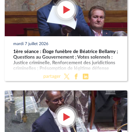
mardi 7 juillet 2026
1ère séance : Éloge funèbre de Béatrice Bellamy ;
Questions au Gouvernement ; Votes solennels :
Justice criminelle, Renforcement des juridictions
criminelles ; Présomption de légitime défense
pour les forces de l'ordre
partager