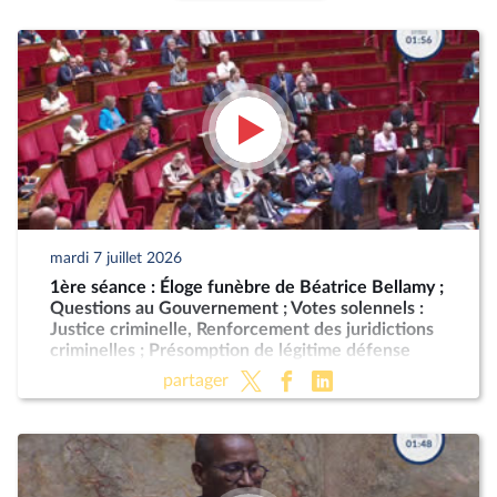
mardi 7 juillet 2026
1ère séance : Éloge funèbre de Béatrice Bellamy ;
Questions au Gouvernement ; Votes solennels :
Justice criminelle, Renforcement des juridictions
criminelles ; Présomption de légitime défense
pour les forces de l'ordre
partager