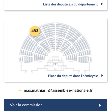
Liste des député(e)s du département
483
Place du député dans l'hémicycle
@
max.mathiasin@assemblee-nationale.fr
Voir la commission