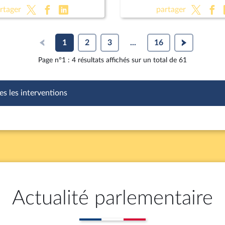
les règles en matière d'én
rtager
partager
d'eau et d'assainissement
1
2
3
...
16
Page n°1 : 4 résultats affichés sur un total de 61
es les interventions
Actualité parlementaire