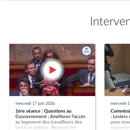
Interve
mercredi 17 juin 2026
mercredi 1
1ère séance : Questions au
Commissio
Gouvernement ; Améliorer l'accès
: Leviers
au logement des travailleurs des
pour ense
services publics ; Relancer les
autremen