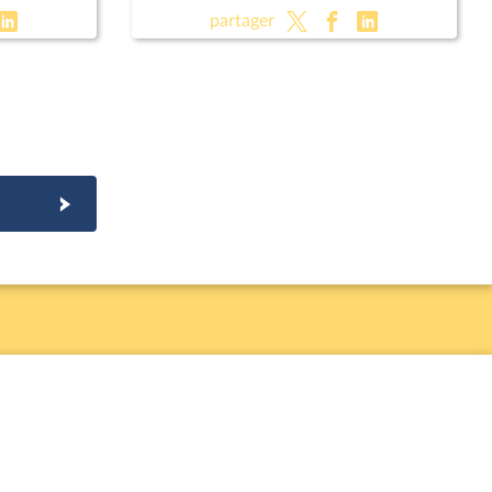
ergie,
les règles en matière d'énergie,
partager
d'eau et d'assainissement