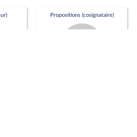
ur)
Propositions (cosignataire)
Positions de vote