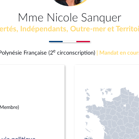
Mme Nicole Sanquer
ertés, Indépendants, Outre-mer et Territo
e
Polynésie Française (2
circonscription)
| Mandat en cour
(Membre)