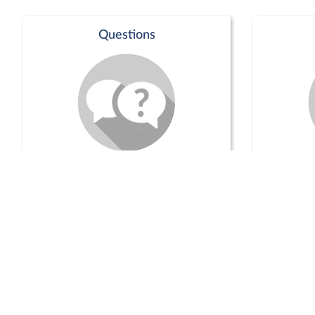
Questions
Séance publique