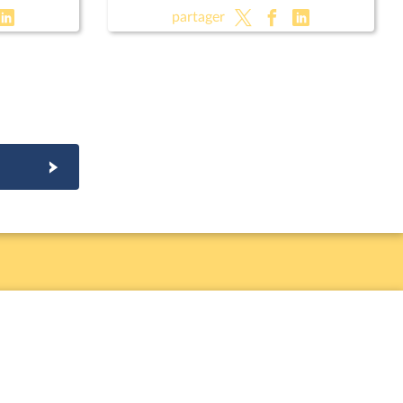
ergie,
les règles en matière d'énergie,
partager
d'eau et d'assainissement