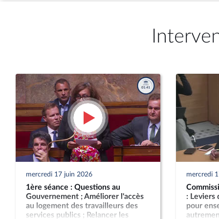
Interve
mercredi 17 juin 2026
mercredi 1
1ère séance : Questions au
Commissio
Gouvernement ; Améliorer l'accès
: Leviers
au logement des travailleurs des
pour ense
services publics ; Relancer les
autremen