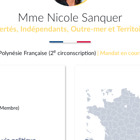
Mme Nicole Sanquer
ertés, Indépendants, Outre-mer et Territo
e
Polynésie Française (2
circonscription)
| Mandat en cour
(Membre)