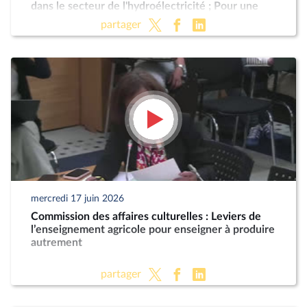
dans le secteur de l'hydroélectricité ; Pour une
Corse autonome au sein de la République (suite)
partager
mercredi 17 juin 2026
Commission des affaires culturelles : Leviers de
l’enseignement agricole pour enseigner à produire
autrement
partager