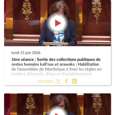
lundi 15 juin 2026
1ère séance : Sortie des collections publiques de
restes humains kali’nas et arawaks ; Habilitation
de l'assemblée de Martinique à fixer les règles en
matière d'énergie, d'eau et d'assainissement
partager