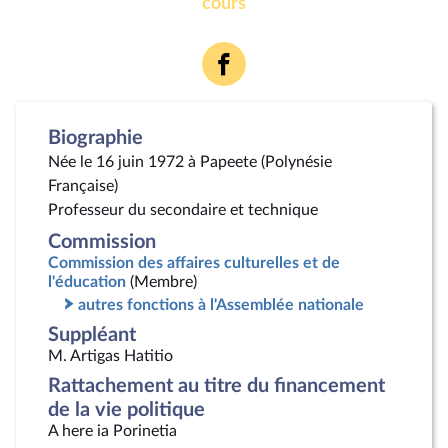
cours
Voir
la
page
Facebook
Biographie
Née le 16 juin 1972 à Papeete (Polynésie
Française)
Professeur du secondaire et technique
Commission
Commission des affaires culturelles et de
l'éducation
(Membre)
autres fonctions à l'Assemblée nationale
Suppléant
M. Artigas Hatitio
Rattachement au titre du financement
de la vie politique
A here ia Porinetia