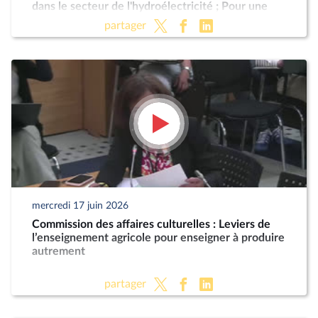
dans le secteur de l'hydroélectricité ; Pour une
Corse autonome au sein de la République (suite)
partager
mercredi 17 juin 2026
Commission des affaires culturelles : Leviers de
l’enseignement agricole pour enseigner à produire
autrement
partager