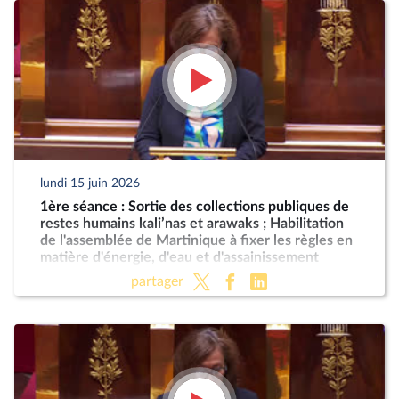
lundi 15 juin 2026
1ère séance : Sortie des collections publiques de
restes humains kali’nas et arawaks ; Habilitation
de l'assemblée de Martinique à fixer les règles en
matière d'énergie, d'eau et d'assainissement
partager