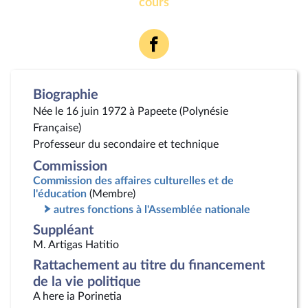
cours
Voir
la
page
Facebook
Biographie
Née le 16 juin 1972 à Papeete (Polynésie
Française)
Professeur du secondaire et technique
Commission
Commission des affaires culturelles et de
l'éducation
(Membre)
autres fonctions à l'Assemblée nationale
Suppléant
M. Artigas Hatitio
Rattachement au titre du financement
de la vie politique
A here ia Porinetia