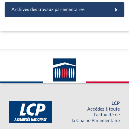
Archives des travaux parlementaires
LCP
Accédez à toute
l'actualité de
la Chaine Parlementaire