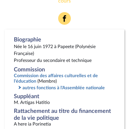
cours
Voir
la
page
Facebook
Biographie
Née le 16 juin 1972 à Papeete (Polynésie
Française)
Professeur du secondaire et technique
Commission
Commission des affaires culturelles et de
l'éducation
(Membre)
autres fonctions à l'Assemblée nationale
Suppléant
M. Artigas Hatitio
Rattachement au titre du financement
de la vie politique
A here ia Porinetia