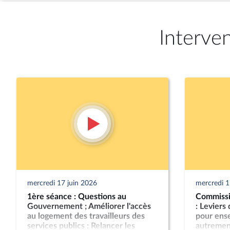
Interve
mercredi 17 juin 2026
mercredi 1
1ère séance : Questions au
Commissio
Gouvernement ; Améliorer l'accès
: Leviers
au logement des travailleurs des
pour ense
services publics ; Relancer les
autremen