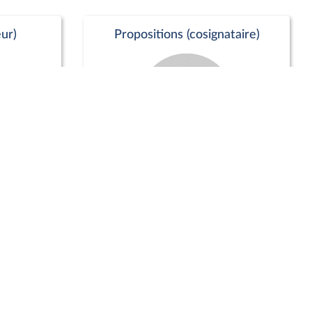
ur)
Propositions (cosignataire)
Positions de vote