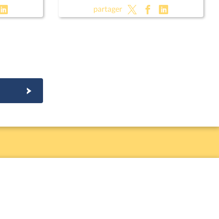
ergie,
les règles en matière d'énergie,
partager
d'eau et d'assainissement