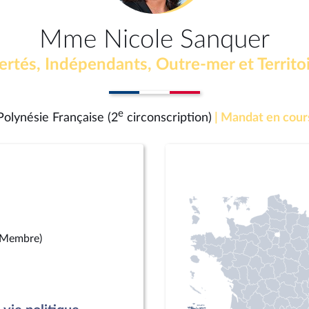
Mme Nicole Sanquer
ertés, Indépendants, Outre-mer et Territo
e
Polynésie Française (2
circonscription)
| Mandat en cour
(Membre)