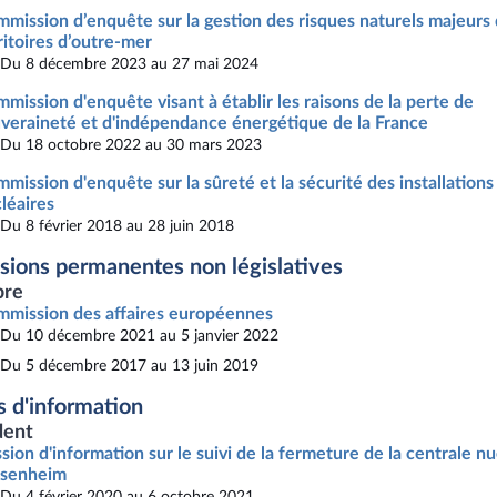
mission d’enquête sur la gestion des risques naturels majeurs 
ritoires d’outre-mer
Du 8 décembre 2023 au 27 mai 2024
mission d'enquête visant à établir les raisons de la perte de
veraineté et d'indépendance énergétique de la France
Du 18 octobre 2022 au 30 mars 2023
mission d'enquête sur la sûreté et la sécurité des installations
léaires
Du 8 février 2018 au 28 juin 2018
ions permanentes non législatives
re
mission des affaires européennes
Du 10 décembre 2021 au 5 janvier 2022
Du 5 décembre 2017 au 13 juin 2019
s d'information
dent
sion d'information sur le suivi de la fermeture de la centrale nu
ssenheim
Du 4 février 2020 au 6 octobre 2021