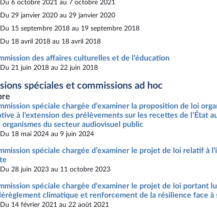
Du 6 octobre 2021 au 7 octobre 2021
Du 29 janvier 2020 au 29 janvier 2020
Du 15 septembre 2018 au 19 septembre 2018
Du 18 avril 2018 au 18 avril 2018
mission des affaires culturelles et de l'éducation
Du 21 juin 2018 au 22 juin 2018
ions spéciales et commissions ad hoc
re
mission spéciale chargée d’examiner la proposition de loi org
ative à l’extension des prélèvements sur les recettes de l’État au
 organismes du secteur audiovisuel public
Du 18 mai 2024 au 9 juin 2024
mission spéciale chargée d’examiner le projet de loi relatif à l'
te
Du 28 juin 2023 au 11 octobre 2023
mission spéciale chargée d'examiner le projet de loi portant lu
dérèglement climatique et renforcement de la résilience face à 
Du 14 février 2021 au 22 août 2021