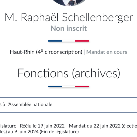
M. Raphaël Schellenberger
Non inscrit
e
Haut-Rhin (4
circonscription)
| Mandat en cours
Fonctions (archives)
s à l'Assemblée nationale
Fonctions à l'Assemblée nationale
islature : Réélu le 19 juin 2022 - Mandat du 22 juin 2022 (électi
es) au 9 juin 2024 (Fin de législature)