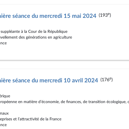
e
(193
)
mière séance du mercredi 15 mai 2024
 suppléante à la Cour de la République
uvellement des générations en agriculture
ance
e
(176
)
ière séance du mercredi 10 avril 2024
érique
ropéenne en matière d’économie, de finances, de transition écologique, de
onaux
prises et l’attractivité de la France
ance