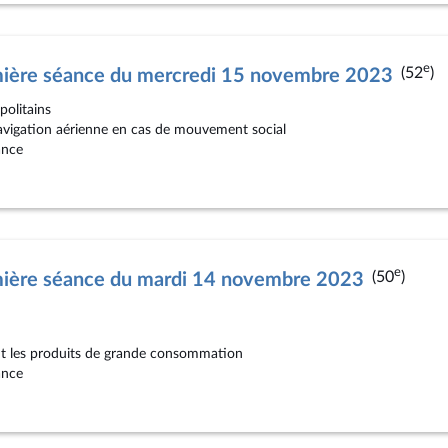
e
(52
)
mière séance du mercredi 15 novembre 2023
politains
navigation aérienne en cas de mouvement social
ance
e
(50
)
mière séance du mardi 14 novembre 2023
ant les produits de grande consommation
ance