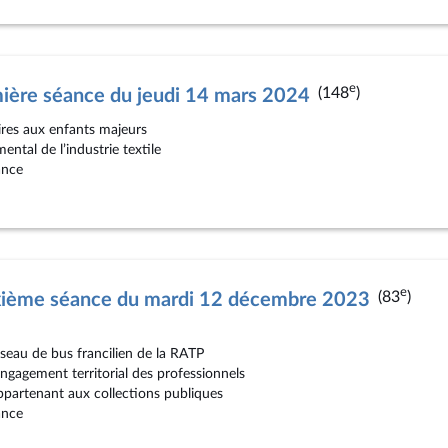
e
(148
)
ière séance du jeudi 14 mars 2024
ires aux enfants majeurs
ntal de l’industrie textile
ance
e
(83
)
xième séance du mardi 12 décembre 2023
seau de bus francilien de la RATP
’engagement territorial des professionnels
ppartenant aux collections publiques
ance