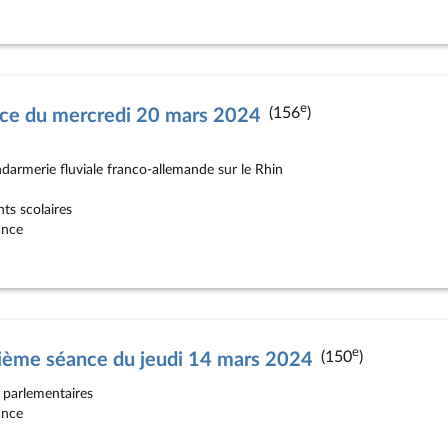
e
(156
)
nce du mercredi 20 mars 2024
darmerie fluviale franco-allemande sur le Rhin
ts scolaires
ance
e
(150
)
sième séance du jeudi 14 mars 2024
s parlementaires
ance