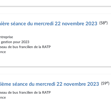
e
(58
)
mière séance du mercredi 22 novembre 2023
ntreprise
de gestion pour 2023
seau de bus francilien de la RATP
ance
e
(59
)
xième séance du mercredi 22 novembre 2023
seau de bus francilien de la RATP
ance