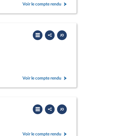
Voir le compte rendu
Partager
Télécharger
le
le
compte
PDF
rendu
Voir le compte rendu
Partager
Télécharger
le
le
compte
PDF
rendu
Voir le compte rendu