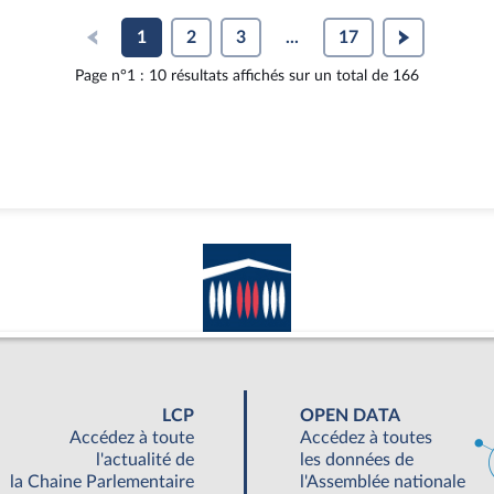
1
2
3
...
17
Page n°1 : 10 résultats affichés sur un total de 166
LCP
OPEN DATA
Accédez à toute
Accédez à toutes
l'actualité de
les données de
la Chaine Parlementaire
l'Assemblée nationale