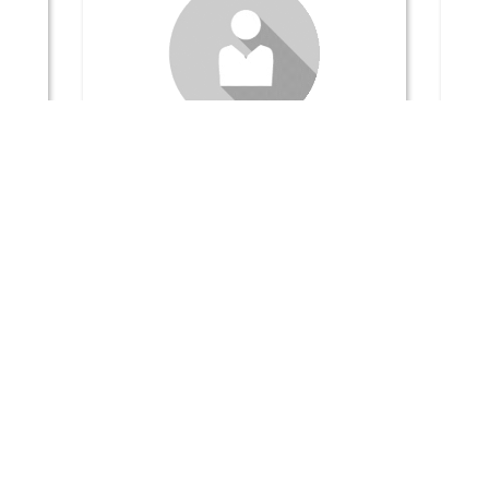
Commission
Positions de vo