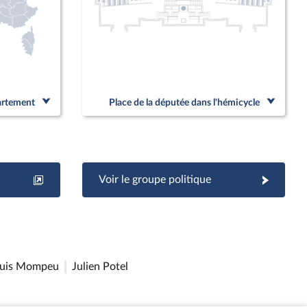
partement
Place de la députée dans l'hémicycle
Voir le groupe politique
ouis Mompeu
Julien Potel