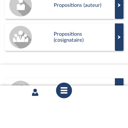
Propositions (auteur)
Propositions
(cosignataire)
Commission
Positions de vote