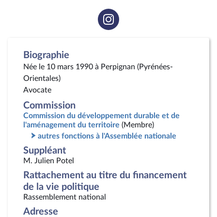
Voir
la
page
Instagram
Biographie
Née le 10 mars 1990 à Perpignan (Pyrénées-
Orientales)
Avocate
Commission
Commission du développement durable et de
l'aménagement du territoire
(Membre)
autres fonctions à l'Assemblée nationale
Suppléant
M. Julien Potel
Rattachement au titre du financement
de la vie politique
Rassemblement national
Adresse