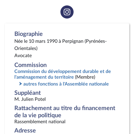
Voir
la
page
Instagram
Biographie
Née le 10 mars 1990 à Perpignan (Pyrénées-
Orientales)
Avocate
Commission
Commission du développement durable et de
l'aménagement du territoire
(Membre)
autres fonctions à l'Assemblée nationale
Suppléant
M. Julien Potel
Rattachement au titre du financement
de la vie politique
Rassemblement national
Adresse