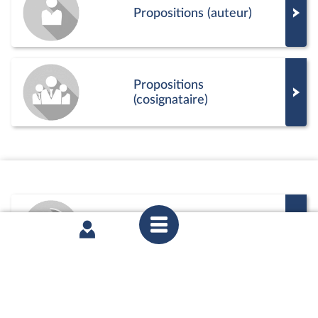
Propositions (auteur)
Propositions
(cosignataire)
Commission
Positions de vote